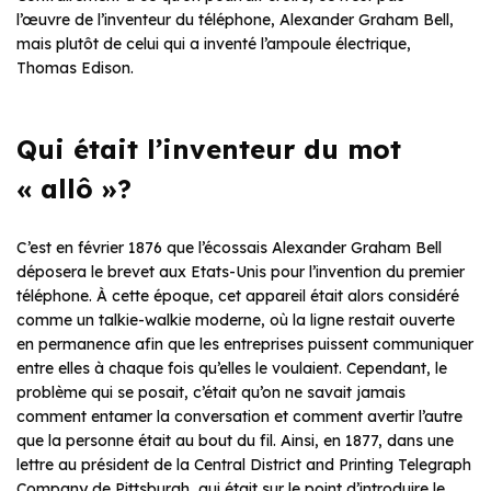
l’œuvre de l’inventeur du téléphone, Alexander Graham Bell,
mais plutôt de celui qui a inventé l’ampoule électrique,
Thomas Edison.
Qui était l’inventeur du mot
« allô »?
C’est en février 1876 que l’écossais Alexander Graham Bell
déposera le brevet aux Etats-Unis pour l’invention du premier
téléphone. À cette époque, cet appareil était alors considéré
comme un talkie-walkie moderne, où la ligne restait ouverte
en permanence afin que les entreprises puissent communiquer
entre elles à chaque fois qu’elles le voulaient. Cependant, le
problème qui se posait, c’était qu’on ne savait jamais
comment entamer la conversation et comment avertir l’autre
que la personne était au bout du fil. Ainsi, en 1877, dans une
lettre au président de la Central District and Printing Telegraph
Company de Pittsburgh, qui était sur le point d’introduire le