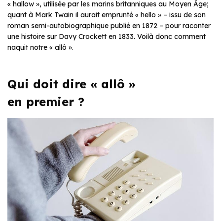
« hallow », utilisée par les marins britanniques au Moyen Âge;
quant à Mark Twain il aurait emprunté « hello » – issu de son
roman semi-autobiographique publié en 1872 – pour raconter
une histoire sur Davy Crockett en 1833. Voilà donc comment
naquit notre « allô ».
Qui doit dire « allô »
en premier ?