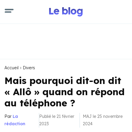
Accueil
Divers
Mais pourquoi dit-on dit
« Allô » quand on répond
au téléphone ?
Par
La
Publié le 21 février
MAJ le 25 novembre
rédaction
2023
2024