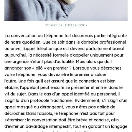
DÉCROCHER LE TÉLÉPHONE –
La conversation au téléphone fait désormais partie intégrante
de notre quotidien. Que ce soit dans le domaine professionnel
ou privé, l’appel téléphonique est devenu parfaitement banal
aujourd’hui, la nécessité formelle d’appeller uniquement pour
une urgence n’étant plus d’actualité. Mais alors qui doit
annoncer son « allô » en premier ? Lorsque vous décrochez
votre téléphone, vous devez être le premier à saluer
l’autre. Une fois qu’il est assuré que la connexion est bien
établie, l’appelant peut ensuite se présenter et entrer dans le
vif du sujet. Dans le cas d’un appel identifié ou personnel, il
s’agit là d’un protocole traditionnel. Evidemment, s’il s’agit d’un
appel masqué ou dérangeant, vous n’êtes pas obligé de
décrocher. Dans l’absolu, le téléphone n’est pas fait pour
s’éterniser : la conversation doit être brève et concise, afin
d’éviter un bavardage intempestif, tout en gardant un langage