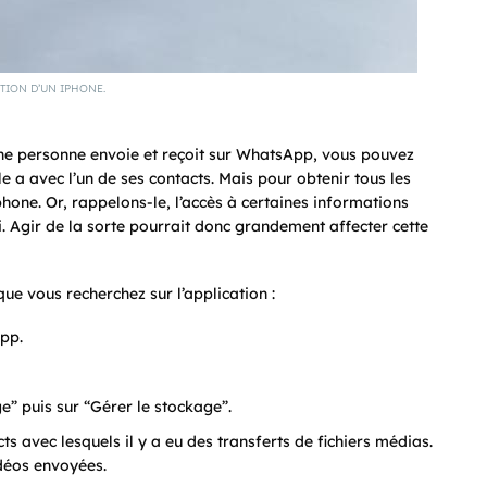
ATION D’UN IPHONE.
ne personne envoie et reçoit sur WhatsApp, vous pouvez
le a avec l’un de ses contacts. Mais pour obtenir tous les
phone. Or, rappelons-le, l’accès à certaines informations
ui. Agir de la sorte pourrait donc grandement affecter cette
ue vous recherchez sur l’application :
pp.
e” puis sur “Gérer le stockage”.
ts avec lesquels il y a eu des transferts de fichiers médias.
idéos envoyées.