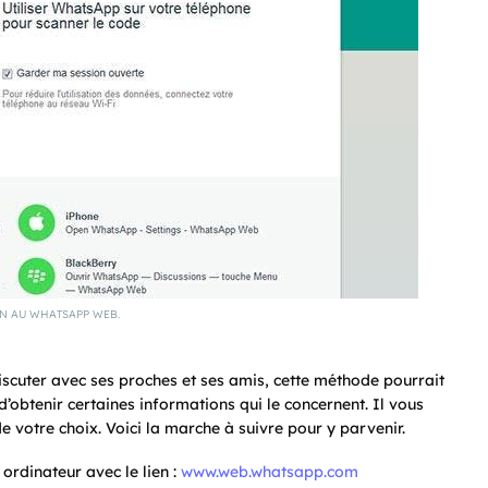
N AU WHATSAPP WEB.
iscuter avec ses proches et ses amis, cette méthode pourrait
’obtenir certaines informations qui le concernent. Il vous
e votre choix. Voici la marche à suivre pour y parvenir.
rdinateur avec le lien :
www.web.whatsapp.com