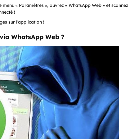
 le menu « Paramètres », ouvrez « WhatsApp Web » et scannez
nnecté !
es sur l’application !
 via WhatsApp Web ?