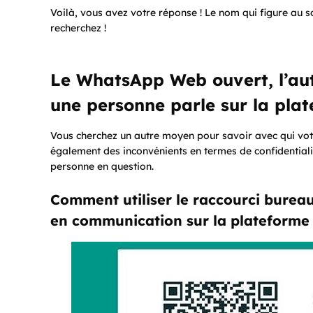
Voilà, vous avez votre réponse ! Le nom qui figure au 
recherchez !
Le WhatsApp Web ouvert, l’aut
une personne parle sur la pla
Vous cherchez un autre moyen pour savoir avec qui vot
également des inconvénients en termes de confidentiali
personne en question.
Comment utiliser le raccourci burea
en communication sur la plateforme