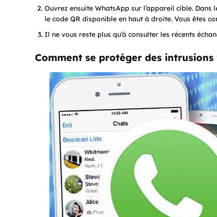
Ouvrez ensuite WhatsApp sur l’appareil cible. Dans
le code QR disponible en haut à droite. Vous êtes co
Il ne vous reste plus qu’à consulter les récents échang
Comment se protéger des intrusions