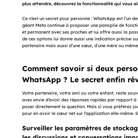
plus attendre, découvrez la fonctionnalité qui vous ai
Ce n’est un secret pour personne : WhatsApp est l’un d
géant Meta continue à proposer une panoplie de fonctions
et permanent avec ses proches et lui offre aussi la poss
de ces options lui donne aussi une indication précise sur 
partenaire mais aussi d’une sœur, d’une mère ou même
Comment savoir si deux perso
WhatsApp ? Le secret enfin rév
Votre partenaire, votre ami ou votre enfant, reste souven
avez envie d’avoir des réponses rapides par rapport à v
poser directement la question. Mais si vous préférez jou
pour en avoir le cœur net sur l’application elle-même. S
Surveiller les paramètres de stocka
les discussions et conversations impo