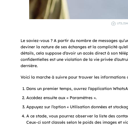
UTILIS
Le saviez-vous ? A partir du nombre de messages qu’u
deviner la nature de ses échanges et la complicité qu’el
détails, cela suppose d’avoir un accès direct à son télé
confidentielles est une violation de la vie privée d’autr
dernière.
Voici la marche à suivre pour trouver les informations q
Dans un premier temps, ouvrez l’application WhatsA
Accédez ensuite aux « Paramètres ».
Appuyez sur l’option « Utilisation données et stockag
A ce stade, vous pourrez observer la liste des contac
Ceux-ci sont classés selon le poids des images et v