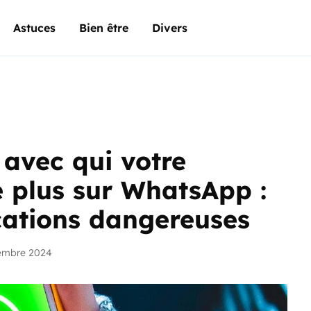
Astuces
Bien être
Divers
 avec qui votre
e plus sur WhatsApp :
ications dangereuses
embre 2024