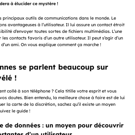
dera à élucider ce mystère !
es principaux outils de communications dans le monde. Le
 avantageuses à l’utilisateur. Il lui assure un contact étroit
ibilité d’envoyer toutes sortes de fichiers multimédias. L’une
les contacts favoris d’un autre utilisateur. Il peut s’agir d’un
 d’un ami. On vous explique comment ça marche !
nnes se parlent beaucoup sur
élé !
t collé à son téléphone ? Cela titille votre esprit et vous
os doutes. Bien entendu, la meilleure chose à faire est de lui
er la carte de la discrétion, sachez qu’il existe un moyen
uivez le guide !
ge de données : un moyen pour découvrir
rtantes d’un utilisateur