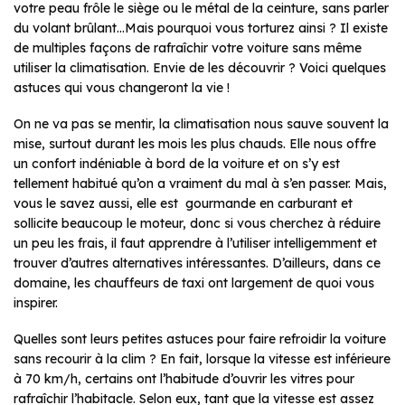
votre peau frôle le siège ou le métal de la ceinture, sans parler
du volant brûlant…Mais pourquoi vous torturez ainsi ? Il existe
de multiples façons de rafraîchir votre voiture sans même
utiliser la climatisation. Envie de les découvrir ? Voici quelques
astuces qui vous changeront la vie !
On ne va pas se mentir, la climatisation nous sauve souvent la
mise, surtout durant les mois les plus chauds. Elle nous offre
un confort indéniable à bord de la voiture et on s’y est
tellement habitué qu’on a vraiment du mal à s’en passer. Mais,
vous le savez aussi, elle est gourmande en carburant et
sollicite beaucoup le moteur, donc si vous cherchez à réduire
un peu les frais, il faut apprendre à l’utiliser intelligemment et
trouver d’autres alternatives intéressantes. D’ailleurs, dans ce
domaine, les chauffeurs de taxi ont largement de quoi vous
inspirer.
Quelles sont leurs petites astuces pour faire refroidir la voiture
sans recourir à la clim ? En fait, lorsque la vitesse est inférieure
à 70 km/h, certains ont l’habitude d’ouvrir les vitres pour
rafraîchir l’habitacle. Selon eux, tant que la vitesse est assez