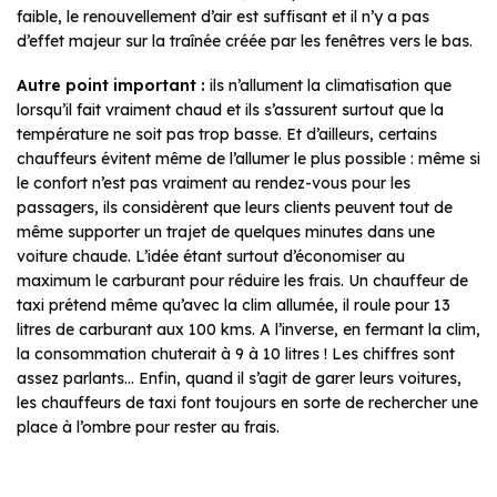
faible, le renouvellement d’air est suffisant et il n’y a pas
d’effet majeur sur la traînée créée par les fenêtres vers le bas.
Autre point important :
ils n’allument la climatisation que
lorsqu’il fait vraiment chaud et ils s’assurent surtout que la
température ne soit pas trop basse. Et d’ailleurs, certains
chauffeurs évitent même de l’allumer le plus possible : même si
le confort n’est pas vraiment au rendez-vous pour les
passagers, ils considèrent que leurs clients peuvent tout de
même supporter un trajet de quelques minutes dans une
voiture chaude. L’idée étant surtout d’économiser au
maximum le carburant pour réduire les frais. Un chauffeur de
taxi prétend même qu’avec la clim allumée, il roule pour 13
litres de carburant aux 100 kms. A l’inverse, en fermant la clim,
la consommation chuterait à 9 à 10 litres ! Les chiffres sont
assez parlants… Enfin, quand il s’agit de garer leurs voitures,
les chauffeurs de taxi font toujours en sorte de rechercher une
place à l’ombre pour rester au frais.