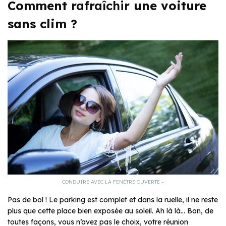
Comment
rafraîchir
une voiture
sans clim ?
CONDUIRE AVEC LA FENÊTRE OUVERTE –
Pas de bol ! Le parking est complet et dans la ruelle, il ne reste
plus que cette place bien exposée au soleil. Ah là là… Bon, de
toutes façons, vous n’avez pas le choix, votre réunion