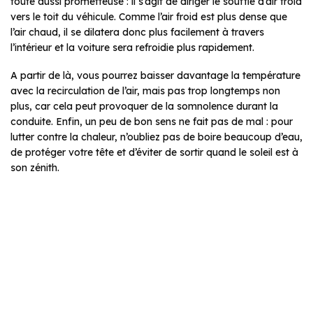
toute aussi prometteuse : il s’agit de diriger le souffle d’air froid
vers le toit du véhicule. Comme l’air froid est plus dense que
l’air chaud, il se dilatera donc plus facilement à travers
l’intérieur et la voiture sera refroidie plus rapidement.
A partir de là, vous pourrez baisser davantage la température
avec la recirculation de l’air, mais pas trop longtemps non
plus, car cela peut provoquer de la somnolence durant la
conduite. Enfin, un peu de bon sens ne fait pas de mal : pour
lutter contre la chaleur, n’oubliez pas de boire beaucoup d’eau,
de protéger votre tête et d’éviter de sortir quand le soleil est à
son zénith.