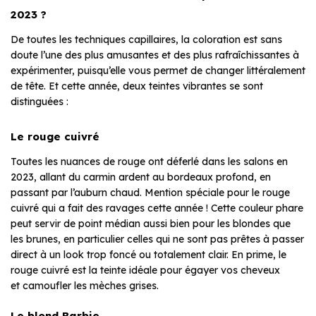
2023 ?
De toutes les techniques capillaires, la coloration est sans
doute l’une des plus amusantes et des plus rafraîchissantes à
expérimenter, puisqu’elle vous permet de changer littéralement
de tête. Et cette année, deux teintes vibrantes se sont
distinguées :
Le rouge cuivré
Toutes les nuances de rouge ont déferlé dans les salons en
2023, allant du carmin ardent au bordeaux profond, en
passant par l’auburn chaud. Mention spéciale pour le rouge
cuivré qui a fait des ravages cette année ! Cette couleur phare
peut servir de point médian aussi bien pour les blondes que
les brunes, en particulier celles qui ne sont pas prêtes à passer
direct à un look trop foncé ou totalement clair. En prime, le
rouge cuivré est la teinte idéale pour égayer vos cheveux
et camoufler les mèches grises.
Le blond Barbie