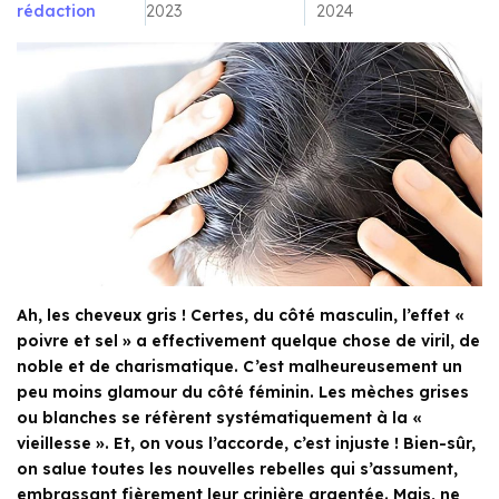
rédaction
2023
2024
Ah, les cheveux gris ! Certes, du côté masculin, l’effet «
poivre et sel » a effectivement quelque chose de viril, de
noble et de charismatique. C’est malheureusement un
peu moins glamour du côté féminin. Les mèches grises
ou blanches se réfèrent systématiquement à la «
vieillesse ». Et, on vous l’accorde, c’est injuste ! Bien-sûr,
on salue toutes les nouvelles rebelles qui s’assument,
embrassant fièrement leur crinière argentée. Mais, ne