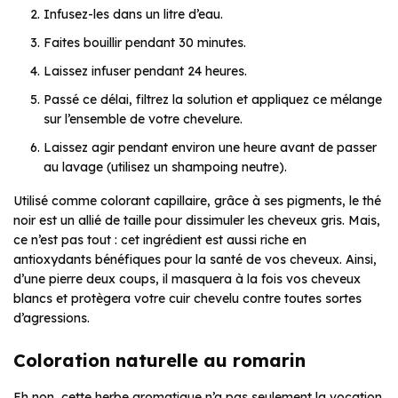
Infusez-les dans un litre d’eau.
Faites bouillir pendant 30 minutes.
Laissez infuser pendant 24 heures.
Passé ce délai, filtrez la solution et appliquez ce mélange
sur l’ensemble de votre chevelure.
Laissez agir pendant environ une heure avant de passer
au lavage (utilisez un shampoing neutre).
Utilisé comme colorant capillaire, grâce à ses pigments, le thé
noir est un allié de taille pour dissimuler les cheveux gris. Mais,
ce n’est pas tout : cet ingrédient est aussi riche en
antioxydants bénéfiques pour la santé de vos cheveux. Ainsi,
d’une pierre deux coups, il masquera à la fois vos cheveux
blancs et protègera votre cuir chevelu contre toutes sortes
d’agressions.
Coloration naturelle au romarin
Eh non, cette herbe aromatique n’a pas seulement la vocation