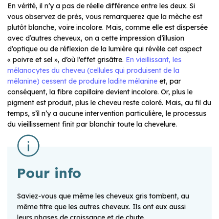
En vérité, il n’y a pas de réelle différence entre les deux. Si
vous observez de près, vous remarquerez que la mèche est
plutôt blanche, voire incolore. Mais, comme elle est dispersée
avec d’autres cheveux, on a cette impression d’illusion
d’optique ou de réflexion de la lumière qui révèle cet aspect
« poivre et sel », d’où l’effet grisâtre.
En vieillissant, les
mélanocytes du cheveu (cellules qui produisent de la
mélanine) cessent de produire ladite mélanine
et, par
conséquent, la fibre capillaire devient incolore. Or, plus le
pigment est produit, plus le cheveu reste coloré. Mais, au fil du
temps, s’il n’y a aucune intervention particulière, le processus
du vieillissement finit par blanchir toute la chevelure.
Pour info
Saviez-vous que même les cheveux gris tombent, au
même titre que les autres cheveux. Ils ont eux aussi
leurs phases de croissance et de chute.