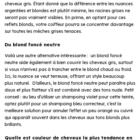
cheveux gris. Étant donné que la différence entre les nuances
argentées et blondes est plutôt minime, les racines grises ne
seront pas vraiment visibles. En prime, en optant pour ces
reflets blonds, votre coiffeur pourra se concentrer davantage
sur toutes les mèches grises tenaces.
Du blond foncé neutre
Voilà une autre alternative intéressante : un blond foncé
neutre aide également à bien couvrir les cheveux gris, surtout
si vous n’arrivez pas à trancher entre le blond chaud ou froid.
Ici, la nuance se veut terreuse, offrant un style beaucoup
plus naturel. D’ailleurs, le blond foncé neutre peut paraître plus
doux et plus flatteur s’il est combiné avec des tons nude. Petit
conseil : au lieu d’utiliser un shampoing violet pour cette teinte,
optez plutôt pour un shampoing bleu correcteur, c’est la
meilleure solution pour annuler l’effet un peu orangé ou cuivré
qui apparaît souvent dans les cheveux aux tons blonds plus
brillants.
Quelle est couleur de cheveux la plus tendance en