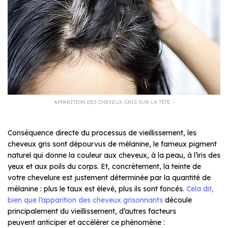
APPARITION DES CHEVEUX GRIS SUR LA TÊTE –
Conséquence directe du processus de vieillissement, les
cheveux gris sont dépourvus de mélanine, le fameux pigment
naturel qui donne la couleur aux cheveux, à la peau, à l’iris des
yeux et aux poils du corps. Et, concrètement, la teinte de
votre chevelure est justement déterminée par la quantité de
mélanine : plus le taux est élevé, plus ils sont foncés.
Cela dit,
bien que l’apparition des cheveux grisonnants
découle
principalement du vieillissement, d’autres facteurs
peuvent anticiper et accélérer ce phénomène :