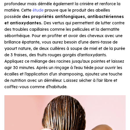
profondeur mais démêle également la crinière et renforce la
matière. Cette
étude
prouve que le produit des abeilles
possède
des propriétés antifongiques, antibactériennes
et antioxydantes.
Des vertus qui permettent de lutter contre
des troubles capillaires comme les pellicules et la dermatite
séborrhéique. Pour en profiter et avoir des cheveux avec une
brillance épatante, vous aurez besoin d’une demi-tasse de
yaourt nature, de deux cuillères à soupe de miel et de la purée
de 3 fraises, des fruits rouges gorgés d’antioxydants.
Appliquez ce mélange des racines jusqu’aux pointes et laissez
agir 30 minutes. Après un rinçage à l’eau tiède pour ouvrir les
écailles et l’application d’un shampooing, ajoutez une touche
de nutrition avec un démêleur. Laissez sécher à l’air libre et
coiffez-vous comme d’habitude.