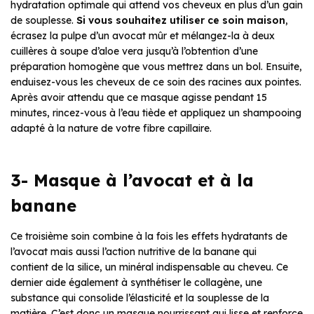
hydratation optimale qui attend vos cheveux en plus d’un gain
de souplesse.
Si vous souhaitez utiliser ce soin maison
,
écrasez la pulpe d’un avocat mûr et mélangez-la à deux
cuillères à soupe d’aloe vera jusqu’à l’obtention d’une
préparation homogène que vous mettrez dans un bol. Ensuite,
enduisez-vous les cheveux de ce soin des racines aux pointes.
Après avoir attendu que ce masque agisse pendant 15
minutes, rincez-vous à l’eau tiède et appliquez un shampooing
adapté à la nature de votre fibre capillaire.
3- Masque à l’avocat et à la
banane
Ce troisième soin combine à la fois les effets hydratants de
l’avocat mais aussi l’action nutritive de la banane qui
contient de la silice, un minéral indispensable au cheveu. Ce
dernier aide également à synthétiser le collagène, une
substance qui consolide l’élasticité et la souplesse de la
matière. C’est donc un masque nourrissant qui lisse et renforce