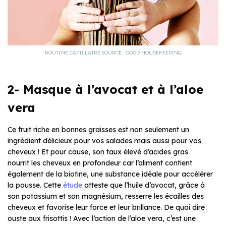
ROUTINE CAPILLAIRE.SOURCE : GOOD HOUSEKEEPING
2- Masque à l’avocat et à l’aloe
vera
Ce fruit riche en bonnes graisses est non seulement un
ingrédient délicieux pour vos salades mais aussi pour vos
cheveux ! Et pour cause, son taux élevé d’acides gras
nourrit les cheveux en profondeur car l’aliment contient
également de la biotine, une substance idéale pour accélérer
la pousse. Cette
étude
atteste que l’huile d’avocat, grâce à
son potassium et son magnésium, resserre les écailles des
cheveux et favorise leur force et leur brillance. De quoi dire
ouste aux frisottis ! Avec l’action de l’aloe vera, c’est une