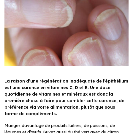
La raison d’une régénération inadéquate de l’épithélium
est une carence en vitamines C, D et E. Une dose
quotidienne de vitamines et minéraux est donc la
première chose à faire pour combler cette carence, de
préférence via votre alimentation, plutôt que sous
forme de compléments.
Mangez davantage de produits laitiers, de poissons, de
légumes et d’œufs. Buvez aussi du thé vert avec du citron.