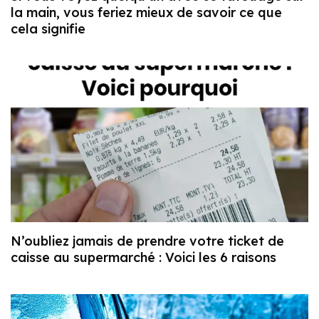
la main, vous feriez mieux de savoir ce que
cela signifie
N’oubliez jamais de prendre votre ticket de
caisse au supermarché : Voici les 6 raisons