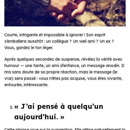
Courte, intrigante et impossible à ignorer ! Son esprit
s’emballera aussitôt : un collègue ? Un vieil ami ? Un ex ?
Vous, gardez le ton léger.
Après quelques secondes de suspense, révélez la vérité avec
humour — une tante, un ami d’enfance, un message anodin. Il
rira sans doute de sa propre réaction, mais le message (le
vrai) sera passé : vous n’êtes pas acquise, vous êtes vivante,
entourée, intéressante.
« J’ai pensé à quelqu’un
aujourd’hui. »
Cette phrase joue sur la suggestion. Elle attise naturellement la