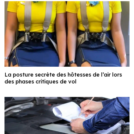
La posture secrète des hôtesses de l’air lors
des phases critiques de vol