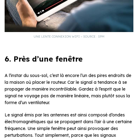
UNE LENTE CONNEXION WIFI – SOURCE : SPM
6. Près d’une fenêtre
A l’instar du sous-sol, c’est là encore l’un des pires endroits de
la maison où placer le routeur. Car le signal a tendance à se
propager de manière incontrôlable. Gardez à l’esprit que le
signal ne voyage pas de manière linéaire, mais plutôt sous la
forme d’un ventilateur.
Le signal émis par les antennes est ainsi composé d’ondes
électromagnétiques qui se propagent dans l’air à une certaine
fréquence. Une simple fenêtre peut ainsi provoquer des
perturbations. Tout simplement, parce que les signaux