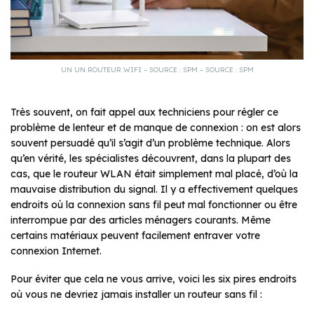
UN UN ROUTEUR WIFI – SOURCE : SPM – SOURCE : SPM
Très souvent, on fait appel aux techniciens pour régler ce
problème de lenteur et de manque de connexion : on est alors
souvent persuadé qu’il s’agit d’un problème technique. Alors
qu’en vérité, les spécialistes découvrent, dans la plupart des
cas, que le routeur WLAN était simplement mal placé, d’où la
mauvaise distribution du signal. Il y a effectivement quelques
endroits où la connexion sans fil peut mal fonctionner ou être
interrompue par des articles ménagers courants. Même
certains matériaux peuvent facilement entraver votre
connexion Internet.
Pour éviter que cela ne vous arrive, voici les six pires endroits
où vous ne devriez jamais installer un routeur sans fil :