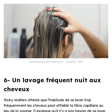
ENTRETENIR SES CHEVEUX – SOURCE : SPM
6- Un lavage fréquent nuit aux
cheveux
Ricky Walters atteste que l’habitude de se laver trop
fréquemment les cheveux peut affaiblir la fibre capillaire au
lieu de la soigner. Il explique qu’il n’y a pas besoin de se laver