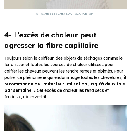
ATTACHER SES CHEVEUX – SOURCE : SPM
4-
L’excès de chaleur peut
agresser la fibre capillaire
Toujours selon le coiffeur, des objets de séchages comme le
fer à lisser et toutes les sources de chaleur utilisées pour
coiffer les cheveux peuvent les rendre ternes et abîmés. Pour
pallier ce phénomène qui endommage toutes les chevelures,
il
recommande de limiter leur utilisation jusqu’à deux fois
par semaine
. « Cet excès de chaleur les rend secs et
fendus », observe-t-il.