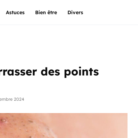
Astuces
Bien être
Divers
rrasser des points
vembre 2024