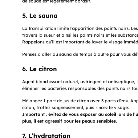
de soude est légèrement abrasif.
5. Le sauna
La transpiration limite l’apparition des points noirs. L
travers la sueur et ainsi les points noirs et les substan
Rappelons qu’il est important de laver le visage imméd
Pensez à aller au sauna de temps à autre pour vous dét
6. Le citron
Agent blanchissant naturel, astringent et antiseptique, l
éliminer les bactéries responsables des points noirs tout
Mélangez 1 part de jus de citron avec 3 parts d’eau. Ap
coton, frottez soigneusement, puis rincez le visage.
Important : évitez de vous exposer au soleil lors de l’u
plus, il est agressif pour les peaux sensibles.
7. L’hydratation