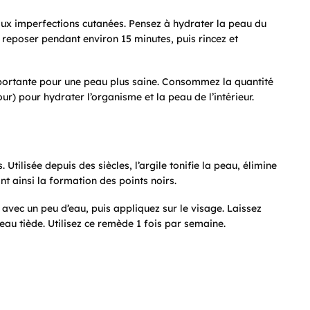
aux imperfections cutanées. Pensez à hydrater la peau du
z reposer pendant environ 15 minutes, puis rincez et
portante pour une peau plus saine. Consommez la quantité
r) pour hydrater l’organisme et la peau de l’intérieur.
 Utilisée depuis des siècles, l’argile tonifie la peau, élimine
t ainsi la formation des points noirs.
avec un peu d’eau, puis appliquez sur le visage. Laissez
eau tiède. Utilisez ce remède 1 fois par semaine.