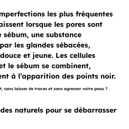
imperfections les plus fréquentes
aissent lorsque les pores sont
e sébum, une substance
par les glandes sébacées,
ouce et jeune. Les cellules
 et le sébum se combinent,
nt à l’apparition des points noir.
, sans laisser de traces et sans agresser votre peau ?
èdes naturels pour se débarrasser