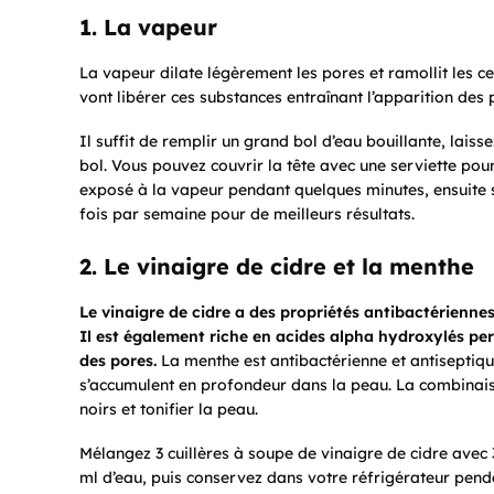
1. La vapeur
La vapeur dilate légèrement les pores et ramollit les ce
vont libérer ces substances entraînant l’apparition des 
Il suffit de remplir un grand bol d’eau bouillante, lais
bol. Vous pouvez couvrir la tête avec une serviette pou
exposé à la vapeur pendant quelques minutes, ensuite s
fois par semaine pour de meilleurs résultats.
2. Le vinaigre de cidre et la menthe
Le vinaigre de cidre a des propriétés antibactériennes
Il est également riche en acides alpha hydroxylés per
des pores.
La menthe est antibactérienne et antiseptique
s’accumulent en profondeur dans la peau. La combinaison
noirs et tonifier la peau.
Mélangez 3 cuillères à soupe de vinaigre de cidre avec 
ml d’eau, puis conservez dans votre réfrigérateur pendan