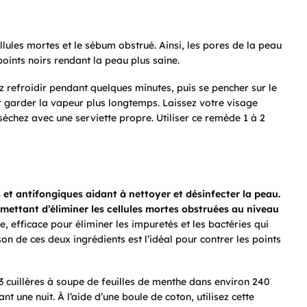
llules mortes et le sébum obstrué. Ainsi, les pores de la peau
points noirs rendant la peau plus saine.
sez refroidir pendant quelques minutes, puis se pencher sur le
r garder la vapeur plus longtemps. Laissez votre visage
échez avec une serviette propre. Utiliser ce remède 1 à 2
 et antifongiques aidant à nettoyer et désinfecter la peau.
mettant d’éliminer les cellules mortes obstruées au niveau
, efficace pour éliminer les impuretés et les bactéries qui
 de ces deux ingrédients est l’idéal pour contrer les points
3 cuillères à soupe de feuilles de menthe dans environ 240
t une nuit. À l’aide d’une boule de coton, utilisez cette