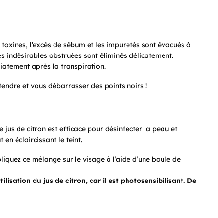
es toxines, l’excès de sébum et les impuretés sont évacués à
ces indésirables obstruées sont éliminés délicatement.
iatement après la transpiration.
endre et vous débarrasser des points noirs !
e jus de citron est efficace pour désinfecter la peau et
 en éclaircissant le teint.
pliquez ce mélange sur le visage à l’aide d’une boule de
tilisation du jus de citron, car il est photosensibilisant. De