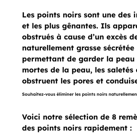
Les points noirs sont une des 
et les plus gênantes. Ils appar
obstrués à cause d’un excès d
naturellement grasse sécrétée 
permettant de garder la peau d
mortes de la peau, les saletés
obstruent les pores et conduise
Souhaitez-vous éliminer les points noirs naturellement
Voici notre sélection de 8 rem
des points noirs rapidement :