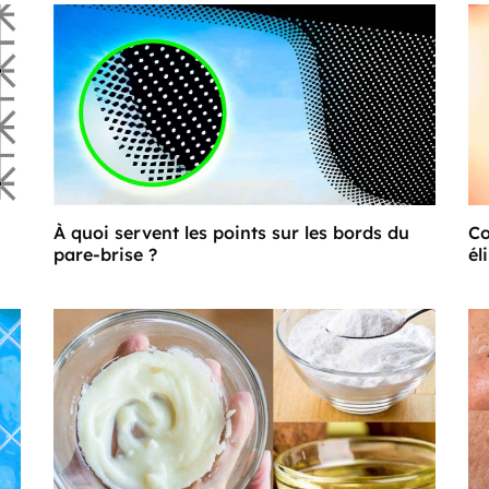
À quoi servent les points sur les bords du
Co
pare-brise ?
él