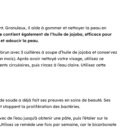
ent. Granuleux, il aide à gommer et nettoyer la peau en
 contient également de l’huile de jojoba, efficace pour
 et adoucir la peau.
un avec 3 cuillères à soupe d’huile de jojoba et conservez
n mois). Après avoir nettoyé votre visage, utilisez ce
irculaires, puis rincez à l’eau claire. Utilisez cette
 de soude a déjà fait ses preuves en soins de beauté. Ses
t stoppent la prolifération des bactéries.
 de l’eau jusqu’à obtenir une pâte, puis l’étaler sur le
 Utilisez ce remède une fois par semaine, car le bicarbonate