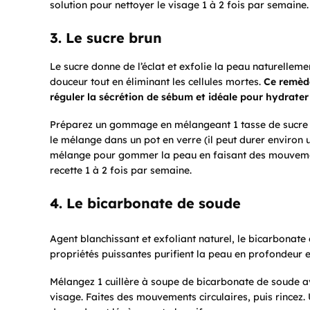
solution pour nettoyer le visage 1 à 2 fois par semaine.
3. Le sucre brun
Le sucre donne de l’éclat et exfolie la peau naturellem
douceur tout en éliminant les cellules mortes.
Ce remède
réguler la sécrétion de sébum et idéale pour hydrater
Préparez un gommage en mélangeant 1 tasse de sucre br
le mélange dans un pot en verre (il peut durer environ u
mélange pour gommer la peau en faisant des mouvements c
recette 1 à 2 fois par semaine.
4. Le bicarbonate de soude
Agent blanchissant et exfoliant naturel, le bicarbonate
propriétés puissantes purifient la peau en profondeur e
Mélangez 1 cuillère à soupe de bicarbonate de soude avec
visage. Faites des mouvements circulaires, puis rincez.