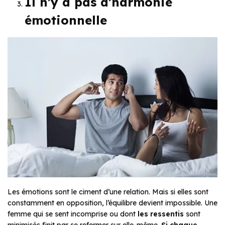
Il n’y a pas d’harmonie
émotionnelle
Les émotions sont le ciment d’une relation. Mais si elles sont
constamment en opposition, l’équilibre devient impossible. Une
femme qui se sent incomprise ou dont
les ressentis
sont
minimisés finit par se refermer sur elle-même.
Si chaque