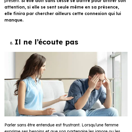
présent.
Si elle doit sans cesse se battre pour attirer son
attention, si elle se sent seule même en sa présence,
elle finira par chercher ailleurs cette connexion qui lui
manque.
Il ne l’écoute pas
Parler sans être entendue est frustrant. Lorsqu’une femme
exprime ses besoins et que son partenaire les ignore ou les