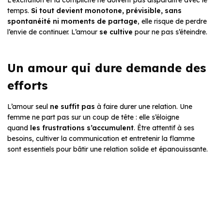
L’excitation et la complicité ne doivent pas disparaître avec le
temps.
Si tout devient monotone, prévisible, sans
spontanéité ni moments de partage
, elle risque de perdre
l’envie de continuer. L’amour
se cultive
pour ne pas s’éteindre.
Un amour qui dure demande des
efforts
L’amour seul
ne suffit pas
à faire durer une relation. Une
femme ne part pas sur un coup de tête : elle s’éloigne
quand
les frustrations s’accumulent
. Être attentif à ses
besoins, cultiver la communication et entretenir la flamme
sont essentiels pour bâtir une relation solide et épanouissante.