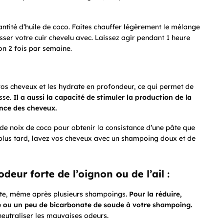
antité d’huile de coco. Faites chauffer légèrement le mélange
asser votre cuir chevelu avec. Laissez agir pendant 1 heure
on 2 fois par semaine.
 vos cheveux et les hydrate en profondeur, ce qui permet de
esse.
Il a aussi la capacité de stimuler la production de la
ance des cheveux.
 de noix de coco pour obtenir la consistance d’une pâte que
s plus tard, lavez vos cheveux avec un shampoing doux et de
deur forte de l’oignon ou de l’ail :
tante, même après plusieurs shampoings.
Pour la réduire,
ge ou un peu de bicarbonate de soude à votre shampoing.
neutraliser les mauvaises odeurs.