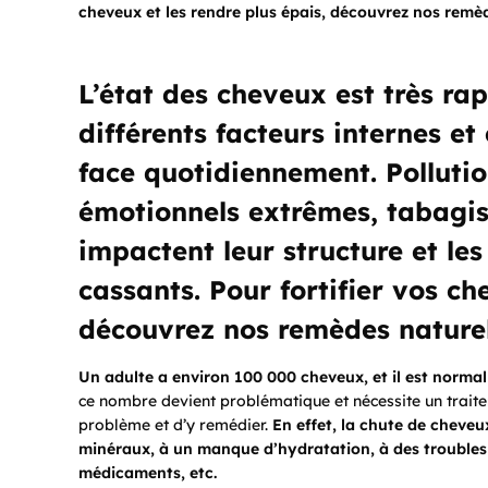
cheveux et les rendre plus épais, découvrez nos remè
L’état des cheveux est très ra
différents facteurs internes e
face quotidiennement. Pollution,
émotionnels extrêmes, tabagi
impactent leur structure et les 
cassants. Pour fortifier vos ch
découvrez nos remèdes naturels
Un adulte a environ 100 000 cheveux, et il est normal 
ce nombre devient problématique et nécessite un traite
problème et d’y remédier.
En effet, la chute de cheve
minéraux, à un manque d’hydratation, à des troubles 
médicaments, etc.