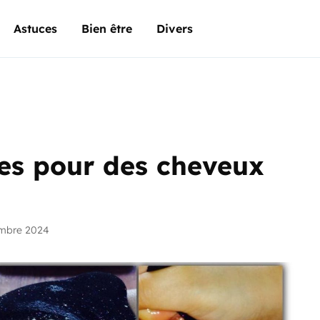
Astuces
Bien être
Divers
les pour des cheveux
embre 2024