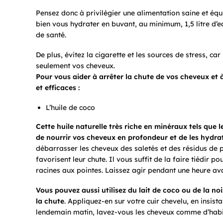
Pensez donc à privilégier une alimentation saine et équ
bien vous hydrater en buvant, au minimum, 1,5 litre d’e
de santé.
De plus, évitez la cigarette et les sources de stress, ca
seulement vos cheveux.
Pour vous aider à arrêter la chute de vos cheveux et à 
et efficaces :
L’huile de coco
Cette huile naturelle très riche en minéraux tels que l
de nourrir vos cheveux en profondeur et de les hydrat
débarrasser les cheveux des saletés et des résidus de p
favorisent leur chute. Il vous suffit de la faire tiédir p
racines aux pointes. Laissez agir pendant une heure a
Vous pouvez aussi utilisez du lait de coco ou de la n
la chute
. Appliquez-en sur votre cuir chevelu, en insistan
lendemain matin, lavez-vous les cheveux comme d’habi