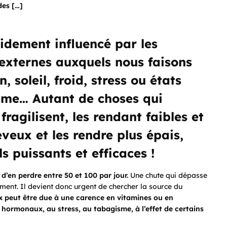
des […]
pidement influencé par les
t externes auxquels nous faisons
 soleil, froid, stress ou états
sme… Autant de choses qui
fragilisent, les rendant faibles et
eveux et les rendre plus épais,
 puissants et efficaces !
d’en perdre entre 50 et 100 par jour.
Une chute qui dépasse
ment. Il devient donc urgent de chercher la source du
ux peut être due à une carence en vitamines ou en
hormonaux, au stress, au tabagisme, à l’effet de certains