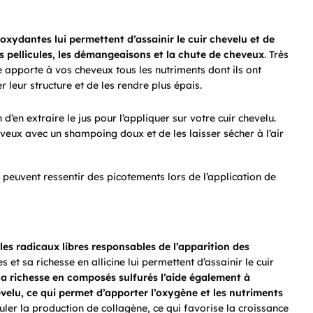
oxydantes lui permettent d’assainir le cuir chevelu et de
les pellicules, les démangeaisons et la chute de cheveux
. Très
ge apporte à vos cheveux tous les nutriments dont ils ont
 leur structure et de les rendre plus épais.
d’en extraire le jus pour l’appliquer sur votre cuir chevelu.
veux avec un shampoing doux et de les laisser sécher à l’air
u peuvent ressentir des picotements lors de l’application de
les radicaux libres responsables de l’apparition des
 et sa richesse en allicine lui permettent d’assainir le cuir
a richesse en composés sulfurés l’aide également à
evelu, ce qui permet d’apporter l’oxygène et les nutriments
uler la production de collagène, ce qui favorise la croissance