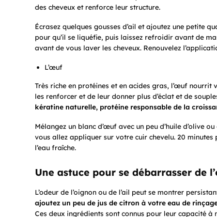
des cheveux et renforce leur structure.
Écrasez quelques gousses d’ail et ajoutez une petite qu
pour qu’il se liquéfie, puis laissez refroidir avant de m
avant de vous laver les cheveux. Renouvelez l’applicati
L’œuf
Très riche en protéines et en acides gras, l’œuf nourrit
les renforcer et de leur donner plus d’éclat et de soupl
kératine naturelle, protéine responsable de la croiss
Mélangez un blanc d’œuf avec un peu d’huile d’olive ou
vous allez appliquer sur votre cuir chevelu. 20 minute
l’eau fraîche.
Une astuce pour se débarrasser de l’o
L’odeur de l’oignon ou de l’ail peut se montrer persis
ajoutez un peu de jus de citron à votre eau de rinça
Ces deux ingrédients sont connus pour leur capacité à 