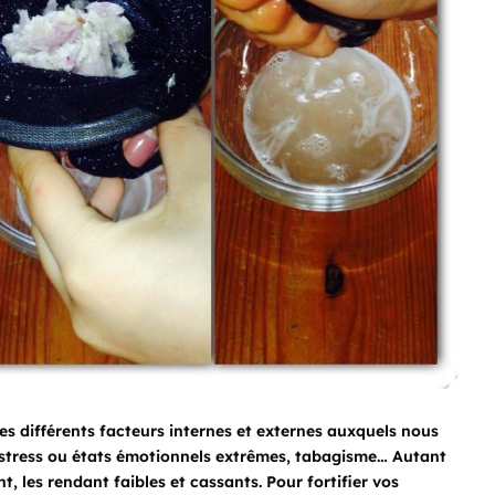
les différents facteurs internes et externes auxquels nous
d, stress ou états émotionnels extrêmes, tabagisme… Autant
t, les rendant faibles et cassants. Pour fortifier vos