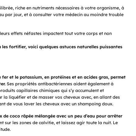
ilibrée, riche en nutriments nécessaires à votre organisme, à
au par jour, et à consulter votre médecin au moindre trouble
r leurs effets néfastes impactent tout votre corps et non
les fortifier, voici quelques astuces naturelles puissantes
e fer et le potassium, en protéines et en acides gras, permet
er.
Ses propriétés antibactériennes aident également à
roduits capillaires chimiques qui s’y accumulent et
our la liquéfier et de masser vos cheveux avec, en allant des
vant de vous laver les cheveux avec un shampoing doux.
oix de coco râpée mélangée avec un peu d’eau pour arrêter
t sur les zones de calvitie, et laissez agir toute la nuit. Le
tude.