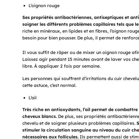
L’oignon rouge
Ses propriétés antibactériennes, antiseptiques et anti
soigner les différents problèmes capillaires tels que 
riche en minéraux, en lipides et en fibres, l’oignon rou
besoin pour bien pousser. De plus, il permet de renforcer
Il vous suffit de râper ou de mixer un oignon rouge afin 
Laissez agir pendant 15 minutes avant de laver vos che
libre. À appliquer 2 fois par semaine.
Les personnes qui souffrent d’irritations du cuir chevel
cette astuce, c’est normal.
L’ail
Très riche en antioxydants, l’ail permet de combattre 
cheveux blancs.
De plus, ses propriétés antibactériennes
chevelu et de soigner plusieurs problèmes capillaires.
S
stimuler la circulation sanguine au niveau du cuir ch
nécessaires aux follicules.
Ils permettent aussi de stim