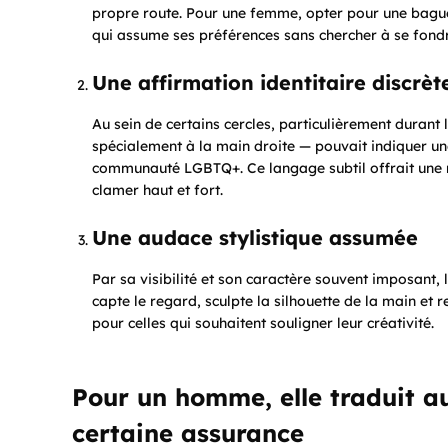
propre route. Pour une femme, opter pour une bagu
qui assume ses préférences sans chercher à se fond
Une affirmation identitaire discrèt
Au sein de certains cercles, particulièrement duran
spécialement à la main droite — pouvait indiquer un
communauté LGBTQ+. Ce langage subtil offrait une ma
clamer haut et fort.
Une audace stylistique assumée
Par sa visibilité et son caractère souvent imposant
capte le regard, sculpte la silhouette de la main et r
pour celles qui souhaitent souligner leur créativité.
Pour un homme, elle traduit au
certaine assurance