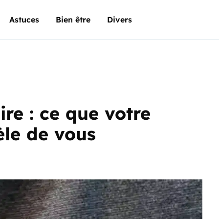
Astuces
Bien être
Divers
ire : ce que votre
le de vous