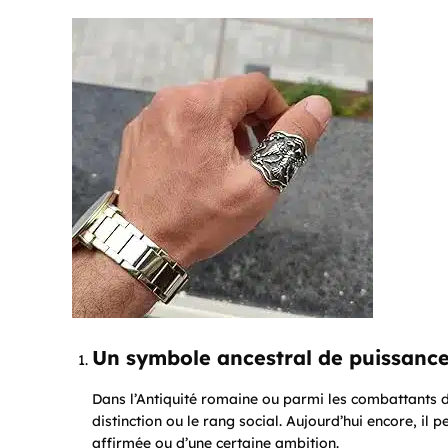
Un symbole ancestral de puissanc
Dans l’Antiquité romaine ou parmi les combattants d’
distinction ou le rang social. Aujourd’hui encore, il
affirmée ou d’une certaine ambition.