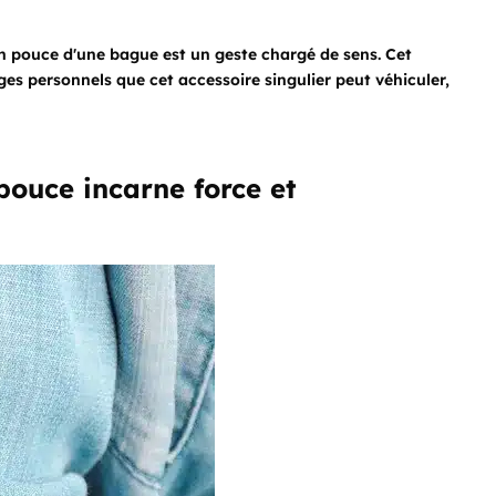
on pouce d'une bague est un geste chargé de sens. Cet
ages personnels que cet accessoire singulier peut véhiculer,
ouce incarne force et