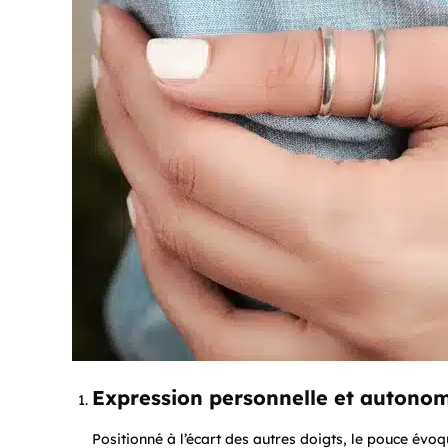
Expression personnelle et autono
Positionné à l’écart des autres doigts, le pouce évoqu