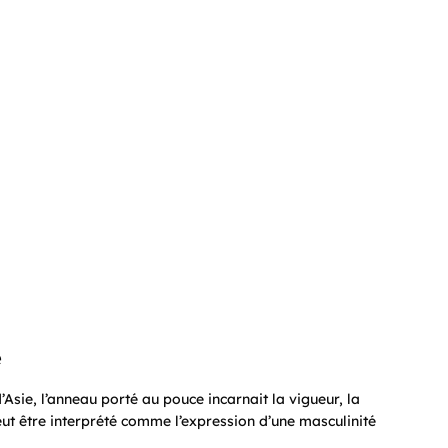
e
Asie, l’anneau porté au pouce incarnait la vigueur, la
 peut être interprété comme l’expression d’une masculinité