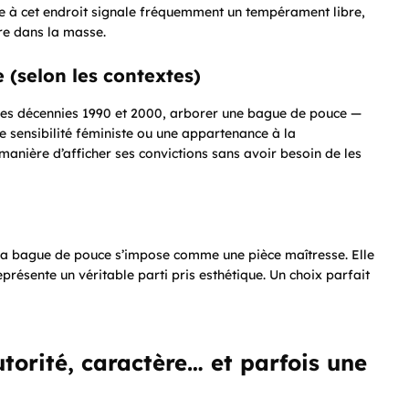
e à cet endroit signale fréquemment un tempérament libre,
re dans la masse.
e (selon les contextes)
t les décennies 1990 et 2000, arborer une bague de pouce —
e sensibilité féministe ou une appartenance à la
nière d’afficher ses convictions sans avoir besoin de les
, la bague de pouce s’impose comme une pièce maîtresse. Elle
eprésente un véritable parti pris esthétique. Un choix parfait
torité, caractère… et parfois une