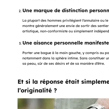
Une marque de distinction personn
La plupart des hommes privilégient l’annulaire ou le
montre généralement une envie de sortir des sentiers
artistique, non-conformiste ou simplement indépenda
Une aisance personnelle manifeste
Porter une bague à la main gauche, y compris au pou
notamment dans la sphère intime. Sans constituer u
sa peau, sûr de ses désirs et de sa manière d’être.
Et si la réponse était simple
l’originalité ?