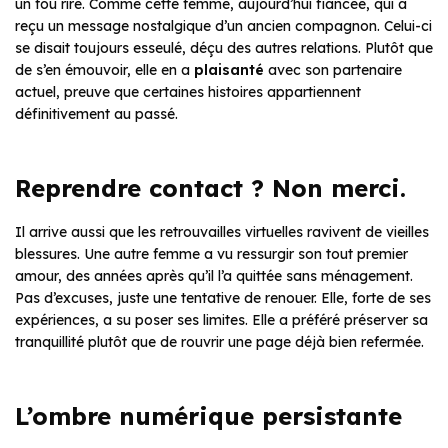
un fou rire. Comme cette femme, aujourd’hui fiancée, qui a
reçu un message nostalgique d’un ancien compagnon. Celui-ci
se disait toujours esseulé, déçu des autres relations. Plutôt que
de s’en émouvoir, elle en a
plaisanté
avec son partenaire
actuel, preuve que certaines histoires appartiennent
définitivement au passé.
Reprendre contact ? Non merci.
Il arrive aussi que les retrouvailles virtuelles ravivent de vieilles
blessures. Une autre femme a vu ressurgir son tout premier
amour, des années après qu’il l’a quittée sans ménagement.
Pas d’excuses, juste une tentative de renouer. Elle, forte de ses
expériences, a su poser ses limites. Elle a préféré préserver sa
tranquillité plutôt que de rouvrir une page déjà bien refermée.
L’ombre numérique persistante