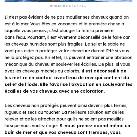
SE BAIGNER À LA MER –
Il n’est pas évident de ne pas mouiller ses cheveux quand on
est à la mer. Vous êtes en vacances et la première chose à
laquelle vous pensez, c’est plonger la tête la première
dans l’eau. Pourtant, il est vivement déconseillé de le faire car
les cheveux humides sont plus fragiles. Le sel et le sable ne
vont pas aider à protéger votre chevelure durant l’été si vous
ne la protégez pas. En effet, ils peuvent entraîner une abrasion
mécanique du cheveu et soulever les écailles. De plus, si vous
avez les cheveux méchés ou colorés,
il est déconseillé de
les mettre en contact avec l’eau de mer qui contient du
sel et de l’iode. Elle favorise l’oxydation en soulevant les
écailles de vos cheveux avec une coloration.
Les cheveux non protégés peuvent ainsi devenir plus ternes,
rugueux et secs au toucher. La meilleure solution est de les
relever et de les attacher pour qu’ils ne soient pas mouillés
lorsque vous voulez nager.
Si vous prenez quand même un
bain de mer et que vos cheveux sont trempés, vous