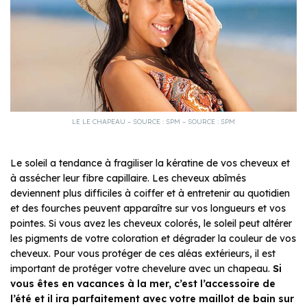
LE LE CHAPEAU – SOURCE : SPM – SOURCE : SPM
Le soleil a tendance à fragiliser la kératine de vos cheveux et
à assécher leur fibre capillaire. Les cheveux abîmés
deviennent plus difficiles à coiffer et à entretenir au quotidien
et des fourches peuvent apparaître sur vos longueurs et vos
pointes. Si vous avez les cheveux colorés, le soleil peut altérer
les pigments de votre coloration et dégrader la couleur de vos
cheveux. Pour vous protéger de ces aléas extérieurs, il est
important de protéger votre chevelure avec un chapeau.
Si
vous êtes en vacances à la mer, c’est l’accessoire de
l’été et il ira parfaitement avec votre maillot de bain sur