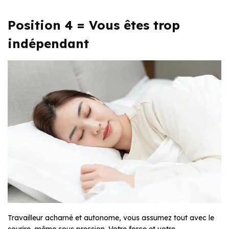
Position 4 = Vous êtes trop
indépendant
Travailleur acharné et autonome, vous assumez tout avec le
sourire, même sous pression. Votre force et votre