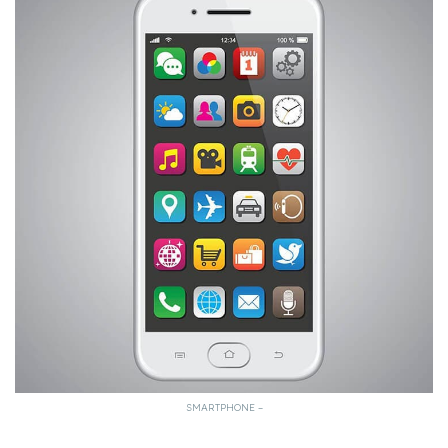
SMARTPHONE –