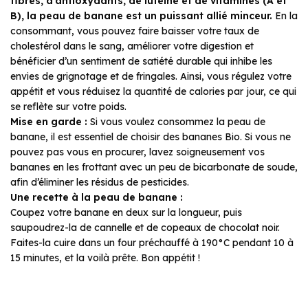
fibres, d’antioxydants, de lutéine et de vitamines (A et
B), la peau de banane est un puissant allié minceur.
En la
consommant, vous pouvez faire baisser votre taux de
cholestérol dans le sang, améliorer votre digestion et
bénéficier d’un sentiment de satiété durable qui inhibe les
envies de grignotage et de fringales. Ainsi, vous régulez votre
appétit et vous réduisez la quantité de calories par jour, ce qui
se reflète sur votre poids.
Mise en garde
:
Si vous voulez consommez la peau de
banane, il est essentiel de choisir des bananes Bio. Si vous ne
pouvez pas vous en procurer, lavez soigneusement vos
bananes en les frottant avec un peu de bicarbonate de soude,
afin d’éliminer les résidus de pesticides.
Une recette à la peau de banane :
Coupez votre banane en deux sur la longueur, puis
saupoudrez-la de cannelle et de copeaux de chocolat noir.
Faites-la cuire dans un four préchauffé à 190°C pendant 10 à
15 minutes, et la voilà prête. Bon appétit !