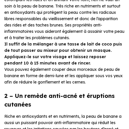
soin à la peau de banane. Très riche en nutriments et surtout
en antioxydants qui protègent la peau contre les radicaux
libres responsables du vieillissement et donc de l’apparition
des rides et des taches brunes. Ses propriétés anti-
inflammatoires vous aideront également à assainir votre peau
et à traiter les problèmes cutanés.
Il suffit de la mélanger à une tasse de lait de coco puis
de tout passer au mixeur pour obtenir un masque.
Appliquez-le sur votre visage et laissez reposer
pendant 10 à 15 minutes avant de rincer.
Vous pouvez également couper deux morceaux de peau de
banane en forme de demi-lune et les appliquer sous vos yeux
afin de réduire le gonflement et les cernes.
2 – Un remède anti-acné et éruptions
cutanées
Riche en antioxydants et en nutriments, la peau de banane a
aussi un puissant pouvoir anti-inflammatoire qui réduit les
rougeurs et les irritations causées par les boutons d’acné et