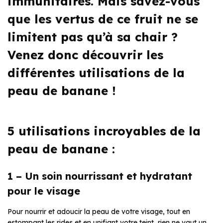
immunitaires. Mais savez-vous
que les vertus de ce fruit ne se
limitent pas qu’à sa chair ?
Venez donc découvrir les
différentes utilisations de la
peau de banane !
5 utilisations incroyables de la
peau de banane :
1 – Un soin nourrissant et hydratant
pour le visage
Pour nourrir et adoucir la peau de votre visage, tout en
estompant les rides et en unifiant votre teint, rien ne vaut un