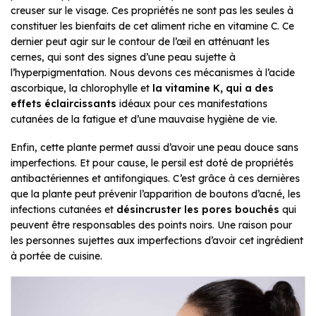
creuser sur le visage. Ces propriétés ne sont pas les seules à
constituer les bienfaits de cet aliment riche en vitamine C. Ce
dernier peut agir sur le contour de l’œil en atténuant les
cernes, qui sont des signes d’une peau sujette à
l’hyperpigmentation. Nous devons ces mécanismes à l’acide
ascorbique, la chlorophylle et
la vitamine K, qui a des
effets éclaircissants
idéaux pour ces manifestations
cutanées de la fatigue et d’une mauvaise hygiène de vie.
Enfin, cette plante permet aussi d’avoir une peau douce sans
imperfections. Et pour cause, le persil est doté de propriétés
antibactériennes et antifongiques. C’est grâce à ces dernières
que la plante peut prévenir l’apparition de boutons d’acné, les
infections cutanées et
désincruster les pores bouchés
qui
peuvent être responsables des points noirs. Une raison pour
les personnes sujettes aux imperfections d’avoir cet ingrédient
à portée de cuisine.