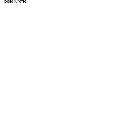
belle lurette.