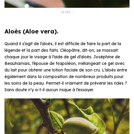
ALOÈS –
Aloès (Aloe vera).
Quand il s’agit de l’aloès, il est difficile de faire la part de la
légende et la part des faits. Cléopâtre, dit-on, se massait
chaque jour le visage à l’aide de gel d’aloès. Joséphine de
Beauharnais, l’épouse de Napoléon, mélangeait ce gel avec
du lait pour obtenir une lotion faciale de son cru. L’aloès entre
également dans la composition de nombreux produits pour
les soins de la peau. Permet-il vraiment de prévenir les rides ?
Sans doute n’y a-t-il aucun risque à l’essayer.