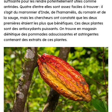
suffisante pour les rendre potentiellement utiles comme
antirides. Quatre d’entre elles sont assez faciles à trouver : il
s’agit du marronnier d’Inde, de l’hamamélis, du romarin et de
la sauge, mais les chercheurs ont constaté que les deux
premières étaient les plus que bénéfiques. Ces deux plantes
sont des antioxydants puissants. On trouve en magasin
diététique des pommades adoucissantes et astringentes
contenant des extraits de ces plantes.