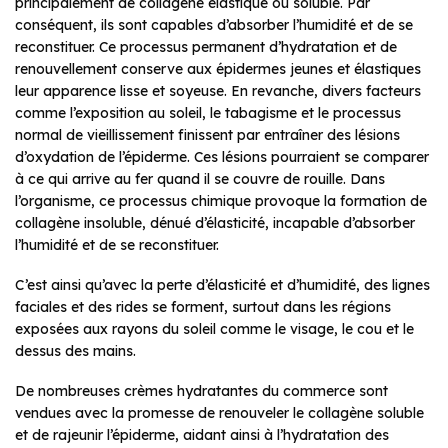
principalement de collagène élastique ou soluble. Par
conséquent, ils sont capables d’absorber l’humidité et de se
reconstituer. Ce processus permanent d’hydratation et de
renouvellement conserve aux épidermes jeunes et élastiques
leur apparence lisse et soyeuse. En revanche, divers facteurs
comme l’exposition au soleil, le tabagisme et le processus
normal de vieillissement finissent par entraîner des lésions
d’oxydation de l’épiderme. Ces lésions pourraient se comparer
à ce qui arrive au fer quand il se couvre de rouille. Dans
l’organisme, ce processus chimique provoque la formation de
collagène insoluble, dénué d’élasticité, incapable d’absorber
l’humidité et de se reconstituer.
C’est ainsi qu’avec la perte d’élasticité et d’humidité, des lignes
faciales et des rides se forment, surtout dans les régions
exposées aux rayons du soleil comme le visage, le cou et le
dessus des mains.
De nombreuses crèmes hydratantes du commerce sont
vendues avec la promesse de renouveler le collagène soluble
et de rajeunir l’épiderme, aidant ainsi à l’hydratation des