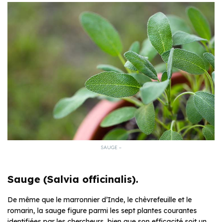
SAUGE –
Sauge (Salvia officinalis).
De même que le marronnier d’Inde, le chèvrefeuille et le
romarin, la sauge figure parmi les sept plantes courantes
identifiées par les chercheurs, bien que son efficacité soit un