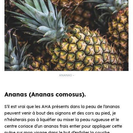
ANANAS –
Ananas (Ananas comosus).
S’il est vrai que les AHA présents dans la peau de l’ananas
peuvent venir à bout des oignons et des cors au pied, je
n’hésiterais pas à liquéfier au mixer la peau rugueuse et le
centre coriace d’un ananas frais entier pour appliquer cette
pulpe sur mon visage dans le but d’exfolier la couche