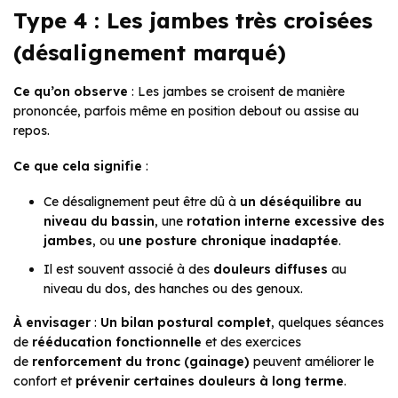
Type 4 : Les jambes très croisées
(désalignement marqué)
Ce qu’on observe
: Les jambes se croisent de manière
prononcée, parfois même en position debout ou assise au
repos.
Ce que cela signifie
:
Ce désalignement peut être dû à
un déséquilibre au
niveau du bassin
, une
rotation interne excessive des
jambes
, ou
une posture chronique inadaptée
.
Il est souvent associé à des
douleurs diffuses
au
niveau du dos, des hanches ou des genoux.
À envisager
:
Un bilan postural complet
, quelques séances
de
rééducation fonctionnelle
et des exercices
de
renforcement du tronc (gainage)
peuvent améliorer le
confort et
prévenir certaines douleurs à long terme
.