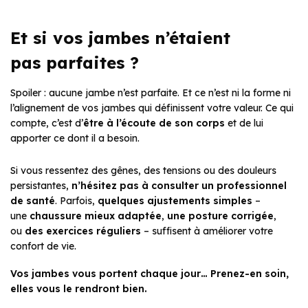
Et si vos jambes n’étaient
pas
parfaites
?
Spoiler : aucune jambe n’est parfaite.
Et ce n’est ni la forme ni
l’alignement de vos jambes qui définissent votre valeur. Ce qui
compte, c’est d’
être à l’écoute de son corps
et de lui
apporter ce dont il a besoin.
Si vous ressentez des gênes, des tensions ou des douleurs
persistantes,
n’hésitez pas à consulter un professionnel
de santé
. Parfois,
quelques ajustements simples
–
une
chaussure mieux adaptée
,
une posture corrigée
,
ou
des exercices réguliers
– suffisent à améliorer votre
confort de vie.
Vos jambes vous portent chaque jour… Prenez-en soin,
elles vous le rendront bien.