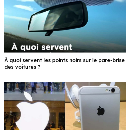
À quoi servent les points noirs sur le pare-brise
des voitures ?