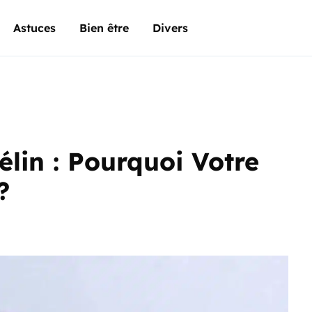
Astuces
Bien être
Divers
lin : Pourquoi Votre
?