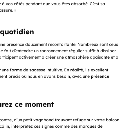
lle à vos côtés pendant que vous êtes absorbé. C’est sa
assure. »
 quotidien
 d’une présence doucement réconfortante. Nombreux sont ceux
e fait d’entendre un ronronnement régulier suffit à dissiper
participent activement à créer une atmosphère apaisante et à
t une forme de sagesse intuitive. En réalité, ils excellent
oment précis où nous en avons besoin, avec une
présence
urez ce moment
encontre, d’un petit vagabond trouvant refuge sur votre balcon
âlin, interprétez ces signes comme des marques de