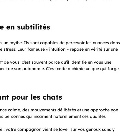
e en subtilités
pas un mythe. Ils sont capables de percevoir les nuances dans
 stress. Leur fameuse « intuition » repose en vérité sur une
e vous, c’est souvent parce qu’il identifie en vous une
spect de son autonomie. C’est cette alchimie unique qui forge
nt pour les chats
iance calme, des mouvements délibérés et une approche non
Les personnes qui incarnent naturellement ces qualités
le : votre compagnon vient se lover sur vos genoux sans y