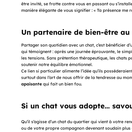
être invité, se frotte contre vous en passant ou s’insta
manière élégante de vous signifier : « Ta présence me r
Un partenaire de bien-être au
Partager son quotidien avec un chat, c’est bénéficier
qui témoignent : après une journée éprouvante, le simpl
les tensions. Sans prétention thérapeutique, les chats 
soutenir notre équilibre émotionnel.
Ce lien si particulier alimente l’idée qu’ils posséderaien
surtout dans l’art de nous offrir de la tendresse au m
apaisante
qui fait un bien fou.
Si un chat vous adopte… savo
Qu’il s’agisse d’un chat du quartier qui vient à votre r
ou de votre propre compagnon devenant soudain plus c