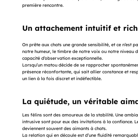
première rencontre.
Un attachement intuitif et rich
On prête aux chats une grande sensibilité, et ce n’est 
notre humeur, le timbre de notre voix ou notre niveau de
capacité d’observation exceptionnelle.
Lorsqu’un matou décide de se rapprocher spontanément d
présence réconfortante, qui sait allier constance et re
un lien à la fois discret et indéfectible.
La quiétude, un véritable aima
Les félins sont des amoureux de la stabilité. Une amb
intrusive sont pour eux des invitations à la confiance. 
deviennent souvent des aimants à chats.
La relation qui en découle est d’une fluidité remarquab