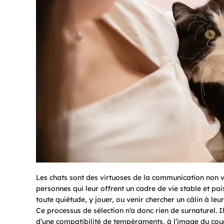
Les chats sont des virtuoses de la communication non v
personnes qui leur offrent un cadre de vie stable et pais
toute quiétude, y jouer, ou venir chercher un câlin à leur
Ce processus de sélection n’a donc rien de surnaturel. Il 
d’une compatibilité de tempéraments, à l’image du cou