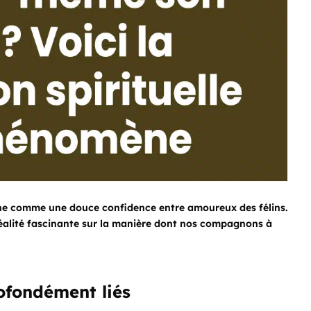
onne comme une douce confidence entre amoureux des félins.
réalité fascinante sur la manière dont nos compagnons à
ofondément liés