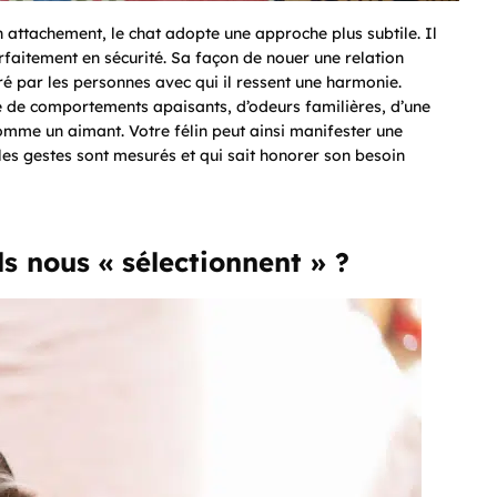
 attachement, le chat adopte une approche plus subtile. Il
arfaitement en sécurité. Sa façon de nouer une relation
iré par les personnes avec qui il ressent une harmonie.
ge de comportements apaisants, d’odeurs familières, d’une
omme un aimant. Votre félin peut ainsi manifester une
 les gestes sont mesurés et qui sait honorer son besoin
ls nous « sélectionnent » ?