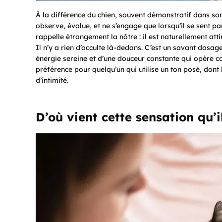
À la différence du chien, souvent démonstratif dans son
observe, évalue, et ne s’engage que lorsqu’il se sent p
rappelle étrangement la nôtre : il est naturellement att
Il n’y a rien d’occulte là-dedans. C’est un savant dosa
énergie sereine et d’une douceur constante qui opère c
préférence pour quelqu’un qui utilise un ton posé, dont
d’intimité.
D’où vient cette sensation qu’i