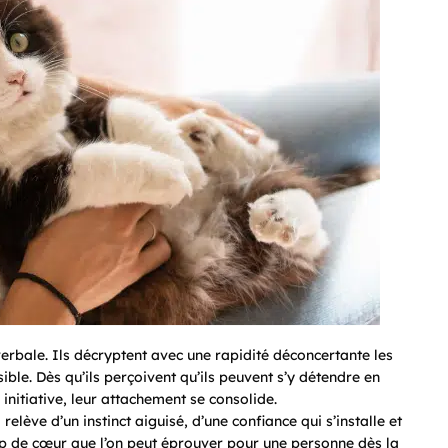
erbale. Ils décryptent avec une rapidité déconcertante les
ible. Dès qu’ils perçoivent qu’ils peuvent s’y détendre en
 initiative, leur attachement se consolide.
relève d’un instinct aiguisé, d’une confiance qui s’installe et
p de cœur que l’on peut éprouver pour une personne dès la