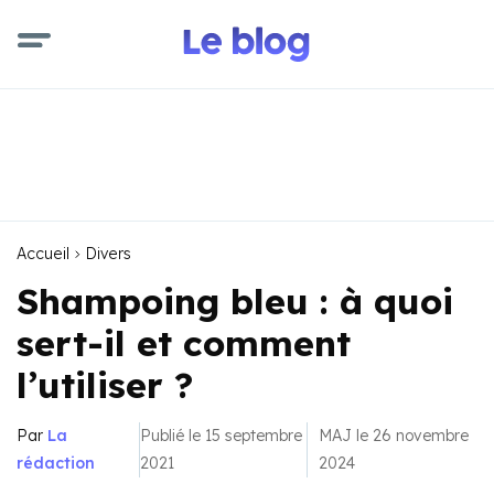
Accueil
Divers
Shampoing bleu : à quoi
sert-il et comment
l’utiliser ?
Par
La
Publié le 15 septembre
MAJ le 26 novembre
rédaction
2021
2024