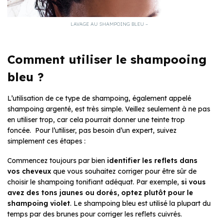
LAVAGE AU SHAMPOING BLEU –
Comment utiliser le shampooing
bleu ?
L’utilisation de ce type de shampoing, également appelé
shampoing argenté, est très simple. Veillez seulement à ne pas
en utiliser trop, car cela pourrait donner une teinte trop
foncée. Pour l’utiliser, pas besoin d’un expert, suivez
simplement ces étapes :
Commencez toujours par bien
identifier les reflets dans
vos cheveux
que vous souhaitez corriger pour être sûr de
choisir le shampoing tonifiant adéquat. Par exemple,
si vous
avez des tons jaunes ou dorés, optez plutôt pour le
shampoing violet
. Le shampoing bleu est utilisé la plupart du
temps par des brunes pour corriger les reflets cuivrés.