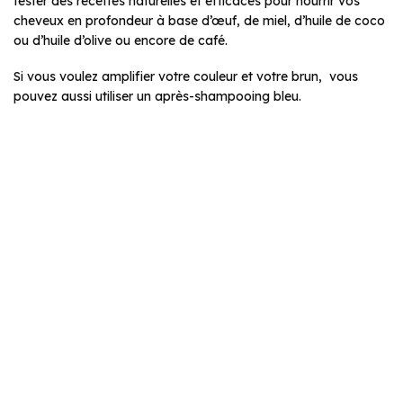
tester des recettes naturelles et efficaces pour nourrir vos
cheveux en profondeur à base d’œuf, de miel, d’huile de coco
ou d’huile d’olive ou encore de café.
Si vous voulez amplifier votre couleur et votre brun, vous
pouvez aussi utiliser un après-shampooing bleu.