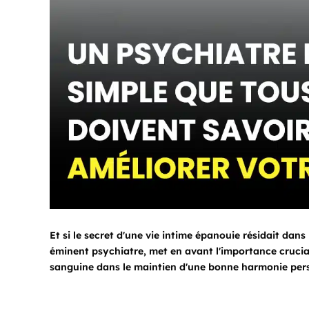
Et si le secret d'une vie intime épanouie résidait dans 
éminent psychiatre, met en avant l'importance crucial
sanguine dans le maintien d'une bonne harmonie pers