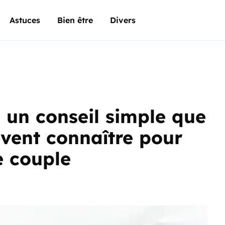
Astuces
Bien être
Divers
 un conseil simple que
vent connaître pour
e couple