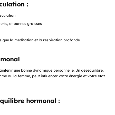
culation :
sculation
erts, et bonnes graisses
es que la méditation et la respiration profonde
ormonal
maintenir une bonne dynamique personnelle. Un déséquilibre,
me ou la femme, peut influencer votre énergie et votre état
quilibre hormonal :