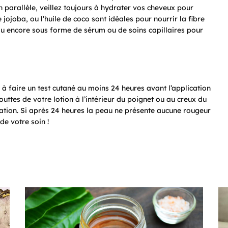
n parallèle, veillez toujours à hydrater vos cheveux pour
 jojoba, ou l’huile de coco sont idéales pour nourrir la fibre
 ou encore sous forme de sérum ou de soins capillaires pour
s à faire un test cutané au moins 24 heures avant l’application
uttes de votre lotion à l’intérieur du poignet ou au creux du
itation. Si après 24 heures la peau ne présente aucune rougeur
e votre soin !