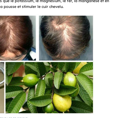
els que le potassium, le magnésium, le fer, la manganèse et en
a pousse et stimuler le cuir chevelu.