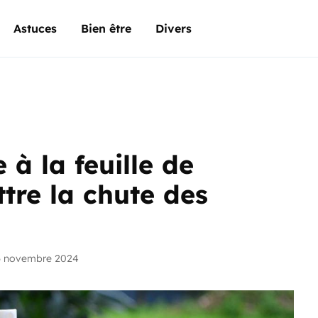
Astuces
Bien être
Divers
 à la feuille de
re la chute des
6 novembre 2024