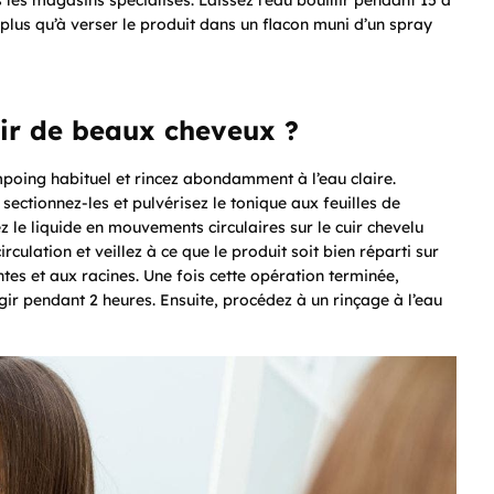
les magasins spécialisés. Laissez l’eau bouillir pendant 15 à
ez plus qu’à verser le produit dans un flacon muni d’un spray
ir de beaux cheveux ?
poing habituel et rincez abondamment à l’eau claire.
ectionnez-les et pulvérisez le tonique aux feuilles de
 le liquide en mouvements circulaires sur le cuir chevelu
culation et veillez à ce que le produit soit bien réparti sur
tes et aux racines. Une fois cette opération terminée,
ir pendant 2 heures. Ensuite, procédez à un rinçage à l’eau