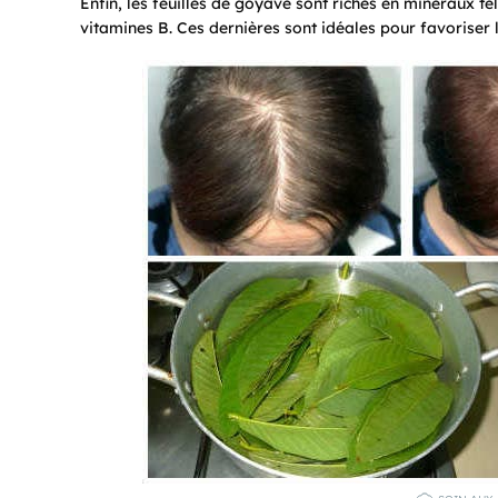
Enfin, les feuilles de goyave sont riches en minéraux t
vitamines B. Ces dernières sont idéales pour favoriser l