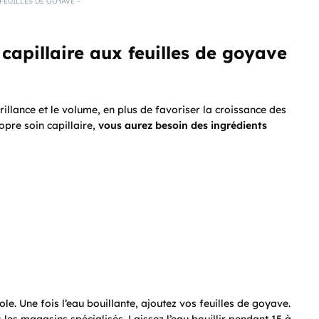
FEUILLES DE GOYAVE –
apillaire aux feuilles de goyave
rillance et le volume, en plus de favoriser la croissance des
opre soin capillaire,
vous aurez besoin des ingrédients
e. Une fois l’eau bouillante, ajoutez vos feuilles de goyave.