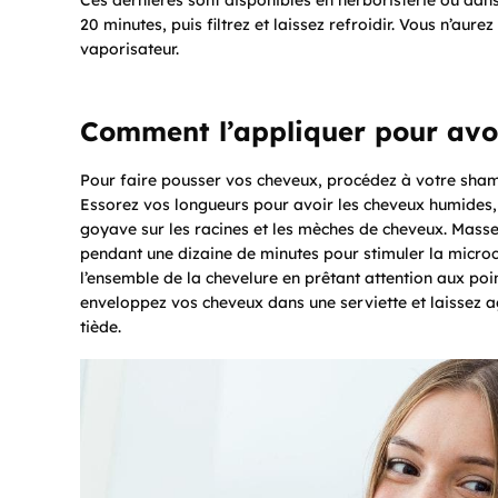
Ces dernières sont disponibles en herboristerie ou dans 
20 minutes, puis filtrez et laissez refroidir. Vous n’aur
vaporisateur.
Comment l’appliquer pour avo
Pour faire pousser vos cheveux, procédez à votre sham
Essorez vos longueurs pour avoir les cheveux humides, s
goyave sur les racines et les mèches de cheveux. Massez
pendant une dizaine de minutes pour stimuler la microcir
l’ensemble de la chevelure en prêtant attention aux poin
enveloppez vos cheveux dans une serviette et laissez ag
tiède.