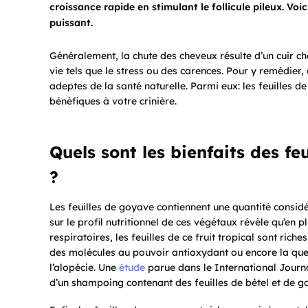
croissance rapide en stimulant le follicule pileux. Voi
puissant.
Généralement, la chute des cheveux résulte d’un cuir ch
vie tels que le stress ou des carences. Pour y remédier,
adeptes de la santé naturelle. Parmi eux: les feuilles 
bénéfiques à votre crinière.
Quels sont les bienfaits des f
?
Les feuilles de goyave contiennent une quantité consid
sur le profil nutritionnel de ces végétaux révèle qu’en p
respiratoires, les feuilles de ce fruit tropical sont rich
des molécules au pouvoir antioxydant ou encore la que
l’alopécie. Une
étude
parue dans le International Journ
d’un shampoing contenant des feuilles de bétel et de 