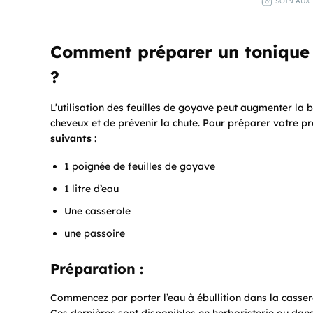
SOIN AUX 
Comment préparer un tonique c
?
L’utilisation des feuilles de goyave peut augmenter la b
cheveux et de prévenir la chute. Pour préparer votre pr
suivants
:
1 poignée de feuilles de goyave
1 litre d’eau
Une casserole
une passoire
Préparation :
Commencez par porter l’eau à ébullition dans la casserol