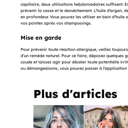
capillaire, deux utilisations hebdomadaires suffisent. E
prévenir la casse et le dessèchement. L’huile d’argan, de
en profondeur. Vous pouvez les utiliser en bain d’huile
vos pointes après vos shampooings.
Mise en garde
Pour prévenir toute réaction allergique, veillez toujour
d’un remède naturel. Pour ce faire, déposez quelques go
coude et laissez agir pour déceler toute potentielle irr
ou démangeaisons, vous pouvez passer à l’application d
Plus d'articles