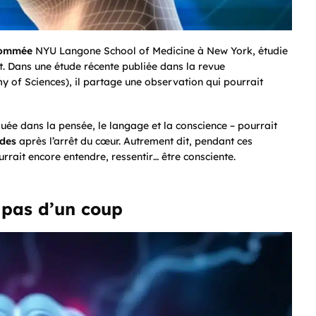
ommée
NYU Langone School of Medicine à New York, étudie
. Dans une étude récente publiée dans la revue
y of Sciences
), il partage une observation qui pourrait
quée dans la pensée, le langage et la conscience – pourrait
ndes
après l’arrêt du cœur. Autrement dit, pendant ces
rait encore entendre, ressentir… être consciente.
 pas d’un coup