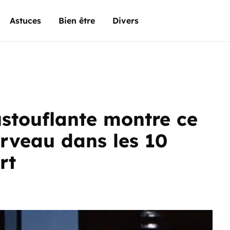
Astuces
Bien être
Divers
stouflante montre ce
erveau dans les 10
rt