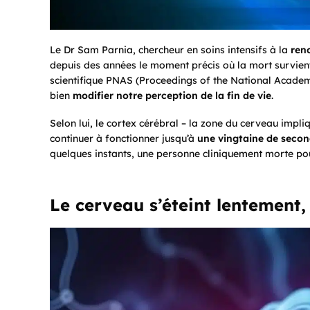
Le Dr Sam Parnia, chercheur en soins intensifs à la
ren
depuis des années le moment précis où la mort survient
scientifique
PNAS
(
Proceedings of the National Academ
bien
modifier notre perception de la fin de vie
.
Selon lui, le cortex cérébral – la zone du cerveau impli
continuer à fonctionner jusqu’à
une vingtaine de seco
quelques instants, une personne cliniquement morte pour
Le cerveau s’éteint lentement,