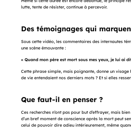
Même si cette durée est encore débattue, le principe re
lutte, tente de résister, continue à percevoir.
Des témoignages qui marquen
Sous cette vidéo, les commentaires des internautes tém
une scène émouvante :
« Quand mon père est mort sous mes yeux, je lui ai dit
Cette phrase simple, mais poignante, donne un visage hu
de vie entendaient nos derniers mots ? Et si elles ressen
Que faut-il en penser ?
Ces recherches n’ont pas pour but d’effrayer, mais bien
d’un bref moment de conscience après la mort peut sembl
celui de pouvoir dire adieu intérieurement, même quand