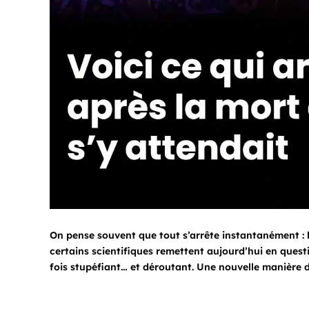
On pense souvent que tout s’arrête instantanément : l
certains scientifiques remettent aujourd’hui en questi
fois stupéfiant… et déroutant. Une nouvelle manière d