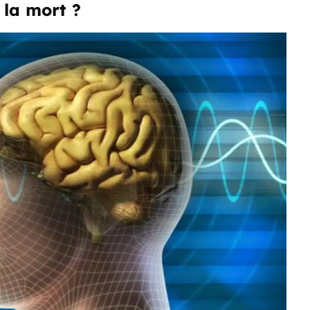
 la mort ?