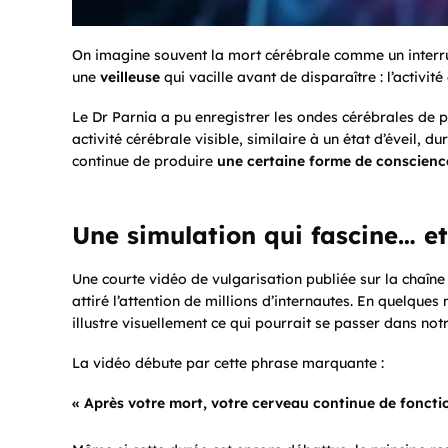
On imagine souvent la mort cérébrale comme un interrupt
une
veilleuse
qui vacille avant de disparaître : l’activi
Le Dr Parnia a pu enregistrer les ondes cérébrales de pl
activité cérébrale visible, similaire à un état d’éveil, 
continue de produire
une certaine forme de conscience
Une simulation qui fascine… et
Une courte vidéo de vulgarisation publiée sur la chaîn
attiré l’attention de millions d’internautes. En quelques
illustre visuellement ce qui pourrait se passer dans notr
La vidéo débute par cette phrase marquante :
« Après votre mort, votre cerveau continue de fonct