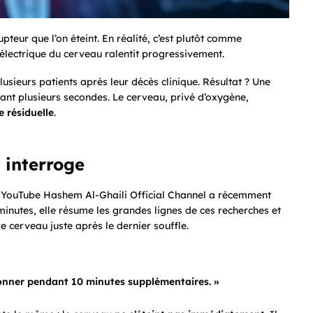
eur que l’on éteint. En réalité, c’est plutôt comme
té électrique du cerveau ralentit progressivement.
usieurs patients après leur décès clinique. Résultat ? Une
durant plusieurs secondes. Le cerveau, privé d’oxygène,
 résiduelle
.
 interroge
e YouTube
Hashem Al-Ghaili Official Channel
a récemment
 minutes, elle résume les grandes lignes de ces recherches et
e cerveau juste après le dernier souffle.
ionner pendant 10 minutes supplémentaires. »