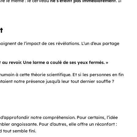
ste le même : le cerveau
ne s’éteint pas immédiatement
. Il
t
oignent de l’impact de ces révélations. L’un d’eux partage
 au revoir. Une larme a coulé de ses yeux fermés. »
main à cette théorie scientifique. Et si les personnes en fin
taient notre présence jusqu’à leur tout dernier souffle ?
 d’approfondir notre compréhension. Pour certains, l’idée
er angoissante. Pour d’autres, elle offre un réconfort :
 tout semble fini.