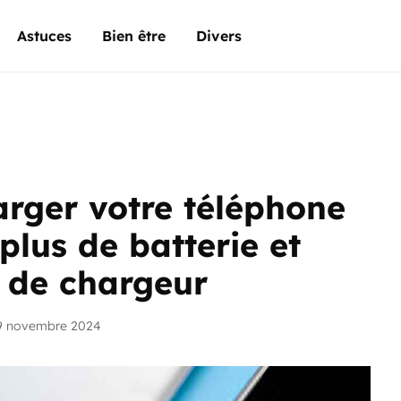
Astuces
Bien être
Divers
rger votre téléphone
plus de batterie et
 de chargeur
19 novembre 2024