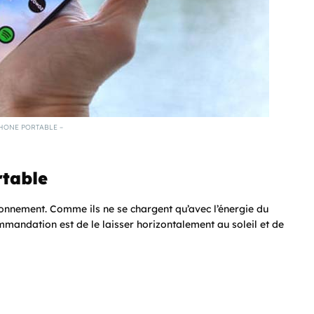
HONE PORTABLE –
rtable
vironnement. Comme ils ne se chargent qu’avec l’énergie du
commandation est de le laisser horizontalement au soleil et de