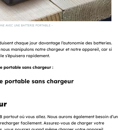
NE AVEC UNE BATTERIE PORTABLE –
duisent chaque jour davantage l’autonomie des batteries.
t nous manipulons notre chargeur et notre appareil, car si
ile s’épuisera rapidement.
e portable sans chargeur :
e portable sans chargeur
ur
SB partout où vous allez. Nous aurons également besoin d’un
 recharger facilement. Assurez-vous de charger votre
ps, vous pourrez quand même charger votre appareil.