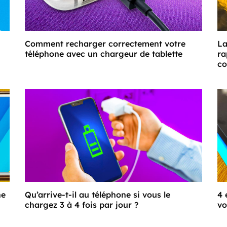
Comment recharger correctement votre
La
téléphone avec un chargeur de tablette
ra
co
ne
Qu’arrive-t-il au téléphone si vous le
4 
chargez 3 à 4 fois par jour ?
vo