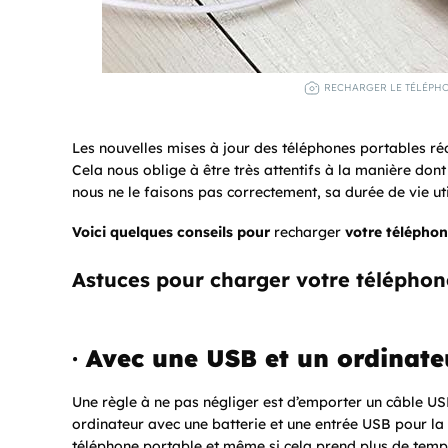
RECHARGER LE TÉLÉPHO
Les nouvelles mises à jour des téléphones portables ré
Cela nous oblige à être très attentifs à la manière don
nous ne le faisons pas correctement, sa durée de vie ut
Voici quelques conseils pour
recharger
votre téléphon
Astuces pour charger votre téléphon
·
Avec une USB et un ordinate
Une règle à ne pas négliger est d’emporter un câble U
ordinateur avec une batterie et une entrée USB pour la
téléphone portable et même si cela prend plus de tem