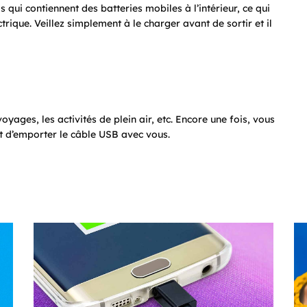
s qui contiennent des batteries mobiles à l’intérieur, ce qui
trique. Veillez simplement à le charger avant de sortir et il
yages, les activités de plein air, etc. Encore une fois, vous
et d’emporter le câble USB avec vous.