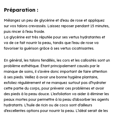
Préparation :
Mélangez un peu de glycérine et d’eau de rose et appliquez
sur vos talons crevassés. Laissez reposer pendant 15 minutes,
puis rincer à l’eau froide.
La glycérine est très réputée pour ses vertus hydratantes et
va de ce fait nourrir la peau, tandis que l’eau de rose va
favoriser la guérison grâce à ses vertus cicatrisantes.
En général, les talons fendillés, les cors et les callosités sont un
problème esthétique. Étant principalement causés par le
manque de soins, il s’avère donc important de faire attention
à ses pieds. Veillez à avoir une bonne hygiène plantaire,
exfoliez régulièrement et ne manquez surtout pas d’hydrater
cette partie du corps, pour prévenir ces problèmes et avoir
des pieds à la peau douce. L’exfoliation va aider à éliminer les
peaux mortes pour permettre à la peau d’absorber les agents
hydratants. L’huile de ricin ou de coco sont d’ailleurs
d’excellentes options pour nourrir la peau. L’idéal serait de les