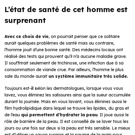
L’état de santé de cet homme est
surprenant
Avec ce choix de vie
, on pourrait penser que ce solitaire
aurait quelques problèmes de santé mais au contraire,
l’homme jouit d’une bonne santé. Des médecins locaux ont
réalisé des tests qui prouvent qu’il n’a aucune maladie grave.
Il souffrirait seulement de trichinose, une infection due à sa
consommation de viande crue. Par ailleurs, l’homme le plus
sale du monde aurait
un système immunitaire très solide.
Toujours est-
il s
elon les dermatologues, lorsque vous vous
lavez, vous éliminez les salissures ainsi que la sueur accumulée
durant la journée. Mais en vous lavant, vous éliminez aussi le
film hydrolipidique dans lequel se trouve les lipides, du gras et
de l’eau
qui permettent d’hydrater la peau
. Il joue aussi le
rôle de barrière de la peau. Il est conseillé de se laver tous les
jours ou une fois sur deux si la peau est très sensible. Le mieux
est d’utiliser un savon surgras et la paume de la main pour