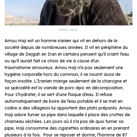
AMOU HAJI.
Amou Haji est un homme iranien qui vit en dehors de la
société depuis de nombreuses années. Il vit en périphérie du
village de Dejgah en Iran et certains pensent qu’il craint l’eau
ou qu’il aurait fait ce choix de vie à cause d’un
traumatisme amoureux. Amou Haji n’a pas seulement une
hygiène corporelle hors du commun, il se nourrit aussi de
façon insolite. L’Iranien mange seulement de la charogne et
sa spécialité est la viande de porc-épic en décomposition.
Pour s’hydrater, il se sert d’une flaque d’eau. Il refuse
automatiquement de boire de l’eau potable et il se met en
colère si des villageois lui apportent des plats préparés. Amou
Haji adore fumer sa pipe dans laquelle il place des crottes de
chameau séchées. Les jours où il n’a pas de quoi fumer sa
pipe, Haji consomme des cigarettes ordinaires en en prenant
plusieurs à la fois. Pour se reposer et dormir, l’homme de 87