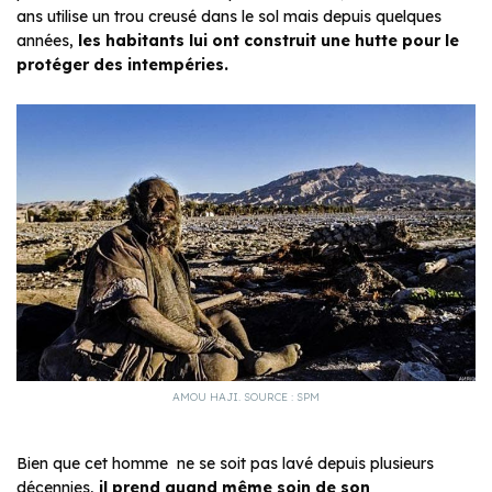
ans utilise un trou creusé dans le sol mais depuis quelques
années,
les habitants lui ont construit une hutte pour le
protéger des intempéries.
AMOU HAJI. SOURCE : SPM
Bien que cet homme ne se soit pas lavé depuis plusieurs
décennies,
il prend quand même soin de son