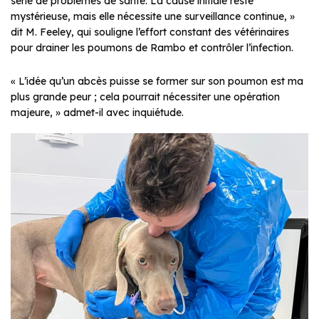
série de problèmes de santé. La cause initiale reste
mystérieuse, mais elle nécessite une surveillance continue, »
dit M. Feeley, qui souligne l’effort constant des vétérinaires
pour drainer les poumons de Rambo et contrôler l’infection.
« L’idée qu’un abcès puisse se former sur son poumon est ma
plus grande peur ; cela pourrait nécessiter une opération
majeure, » admet-il avec inquiétude.