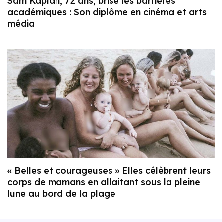
Sam Kaplan, 72 ans, brise les barrières
académiques : Son diplôme en cinéma et arts
média
« Belles et courageuses » Elles célèbrent leurs
corps de mamans en allaitant sous la pleine
lune au bord de la plage