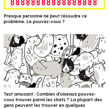
Presque personne ne peut résoudre ce
problème. Le pouvez-vous ?
Test amusant : Combien d’oiseaux pouvez-
vous trouver parmi les chats ? La plupart des
gens peuvent les trouver en quelques