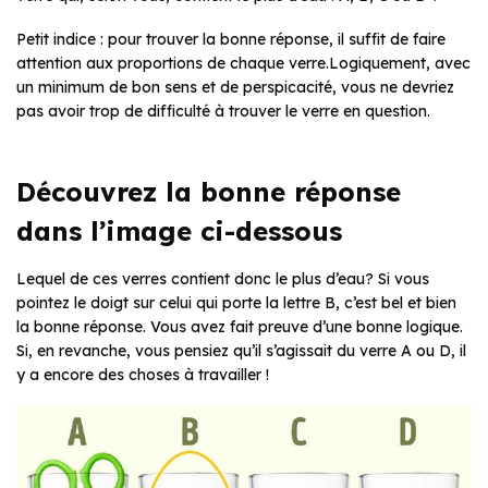
Petit indice : pour trouver la bonne réponse, il suffit de faire
attention aux proportions de chaque verre.Logiquement, avec
un minimum de bon sens et de perspicacité, vous ne devriez
pas avoir trop de difficulté à trouver le verre en question.
Découvrez la bonne réponse
dans l’image ci-dessous
Lequel de ces verres contient donc le plus d’eau? Si vous
pointez le doigt sur celui qui porte la lettre B, c’est bel et bien
la bonne réponse. Vous avez fait preuve d’une bonne logique.
Si, en revanche, vous pensiez qu’il s’agissait du verre A ou D, il
y a encore des choses à travailler !