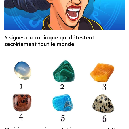
6 signes du zodiaque qui détestent
secrètement tout le monde