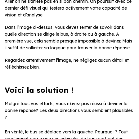
Aller on ne s’arrête pas en si bon chemin. On poursuit avec ce
dernier défi visuel qui testera activement votre capacité de
vision et d’analyse.
Dans l’image ci-dessus, vous devez tenter de savoir dans
quelle direction se dirige le bus, à droite ou à gauche. A
première vue, cela semble presque impossible à deviner. Mais
il suffit de solliciter sa logique pour trouver la bonne réponse.
Regardez attentivement l’image, ne négligez aucun détail et
réfléchissez bien.
Voici la solution !
Malgré tous vos efforts, vous n’avez pas réussi à deviner la
bonne réponse? Les deux directions vous semblent plausibles
?
En vérité, le bus se déplace vers la gauche. Pourquoi ? Tout
simplement parce que ces véhicules de transport ont des