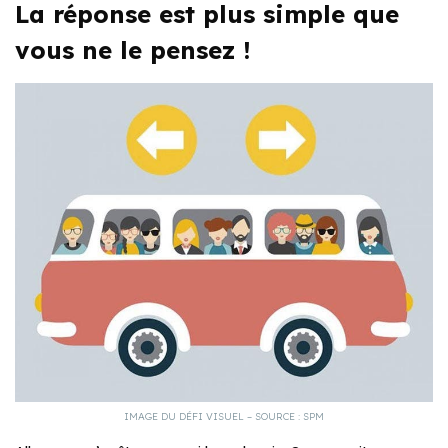
La réponse est plus simple que
vous ne le pensez !
IMAGE DU DÉFI VISUEL – SOURCE : SPM