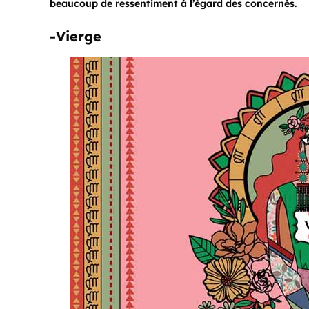
beaucoup de ressentiment à l’égard des concernés.
-Vierge