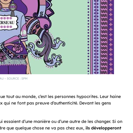
AU – SOURCE : SPM
que tout au monde, c’est les personnes hypocrites. Leur haine
x qui ne font pas preuve d’authenticité. Devant les gens
i essaient d’une manière ou d’une autre de les changer. Si on
ndre que quelque chose ne va pas chez eux,
ils développeront