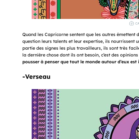
C
Quand les Capricorne sentent que les autres émettent de
question leurs talents et leur expertise, ils nourrissen
partie des signes les plus travailleurs, ils sont très fac
la dernière chose dont ils ont besoin, c’est des opinio
pousser à penser que tout le monde autour d’eux est i
-Verseau