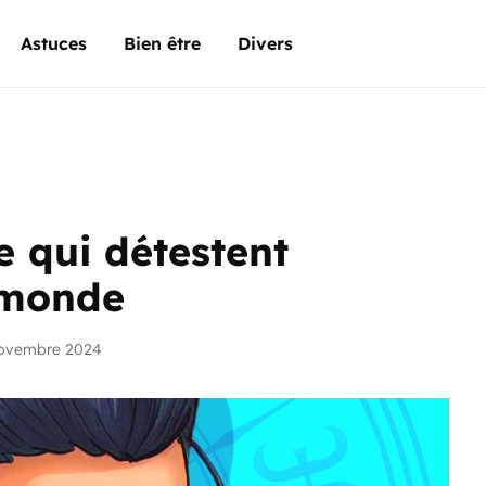
Astuces
Bien être
Divers
e qui détestent
 monde
novembre 2024