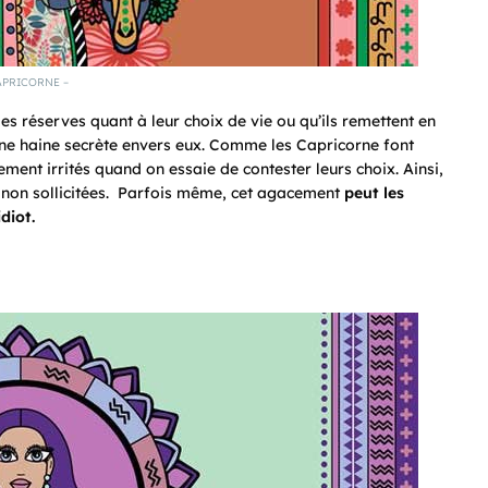
APRICORNE –
s réserves quant à leur choix de vie ou qu’ils remettent en
t une haine secrète envers eux. Comme les Capricorne font
ilement irrités quand on essaie de contester leurs choix. Ainsi,
ns non sollicitées. Parfois même, cet agacement
peut les
diot.