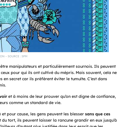
ON – SOURCE : SPM
être manipulateurs et particulièrement sournois. Ils peuvent
 ceux pour qui ils ont cultivé du mépris. Mais souvent, cela ne
s en secret car ils préfèrent éviter le tumulte. C’est dans
mis.
voir
et à moins de leur prouver qu’on est digne de confiance,
illeurs comme un standard de vie.
é et pour cause, les gens peuvent les blesser
sans que ces
it du tort, ils peuvent laisser la rancune grandir en eux jusqu’à
ailleurs d’autant plus justifiée dans leur esprit que les