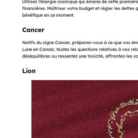
Utilisez l’énergie cosmique qui émane de cette premièr
financières. Maîtriser votre budget et régler les dettes
bénéfique en ce moment.
Cancer
Natifs du signe Cancer, préparez-vous à ce que vos émot
Lune en Cancer, toutes les questions relatives à vos rela
déséquilibres ou ressentez une toxicité, affrontez-les s
Lion