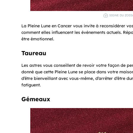
SIGNE DU ZODI
La Pleine Lune en Cancer vous invite à reconsidérer vos
comment elles influencent les événements actuels. Répar
être émotionnel.
Taureau
Les astres vous conseillent de revoir votre façon de pe
donné que cette Pleine Lune se place dans votre mais
d’être bienveillant avec vous-même, d’arrêter d’être du
fatiguent.
Gémeaux