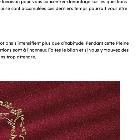
e lunaison pour vous concentrer davantage sur les questions
 qui se sont accumulées ces derniers temps pourrait vous être
ions s’intensifient plus que d’habitude. Pendant cette Pleine
tions sont à l’honneur. Faites le bilan et si vous y trouvez des
ans trop attendre.