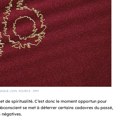
AQUE LION. SOURCE : SPM
et de spiritualité. C’est donc le moment opportun pour
 subconscient se met à déterrer certains cadavres du passé,
s négatives.