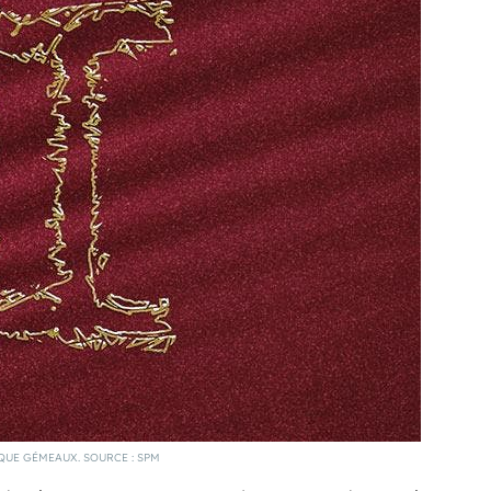
QUE GÉMEAUX. SOURCE : SPM