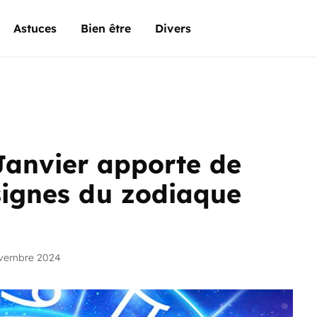
Astuces
Bien être
Divers
 Janvier apporte de
 signes du zodiaque
ovembre 2024