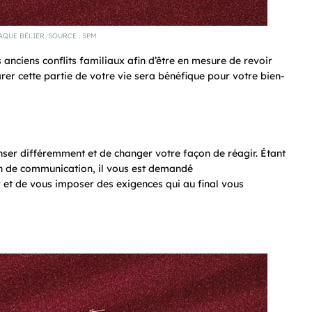
AQUE BÉLIER. SOURCE : SPM
 anciens conflits familiaux afin d’être en mesure de revoir
er cette partie de votre vie sera bénéfique pour votre bien-
nser différemment et de changer votre façon de réagir. Étant
on de communication, il vous est demandé
r et de vous imposer des exigences qui au final vous