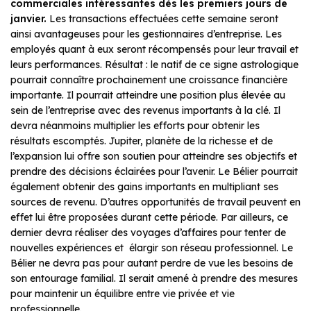
commerciales intéressantes dès les premiers jours de
janvier.
Les transactions effectuées cette semaine seront
ainsi avantageuses pour les gestionnaires d’entreprise. Les
employés quant à eux seront récompensés pour leur travail et
leurs performances. Résultat : le natif de ce signe astrologique
pourrait connaître prochainement une croissance financière
importante. Il pourrait atteindre une position plus élevée au
sein de l’entreprise avec des revenus importants à la clé. Il
devra néanmoins multiplier les efforts pour obtenir les
résultats escomptés. Jupiter, planète de la richesse et de
l’expansion lui offre son soutien pour atteindre ses objectifs et
prendre des décisions éclairées pour l’avenir. Le Bélier pourrait
également obtenir des gains importants en multipliant ses
sources de revenu. D’autres opportunités de travail peuvent en
effet lui être proposées durant cette période. Par ailleurs, ce
dernier devra réaliser des voyages d’affaires pour tenter de
nouvelles expériences et élargir son réseau professionnel. Le
Bélier ne devra pas pour autant perdre de vue les besoins de
son entourage familial. Il serait amené à prendre des mesures
pour maintenir un équilibre entre vie privée et vie
professionnelle.