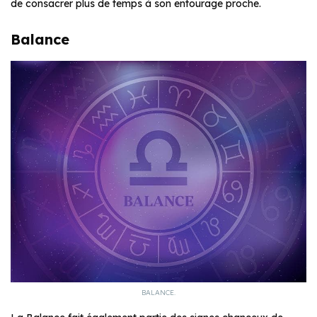
de consacrer plus de temps à son entourage proche.
Balance
BALANCE.