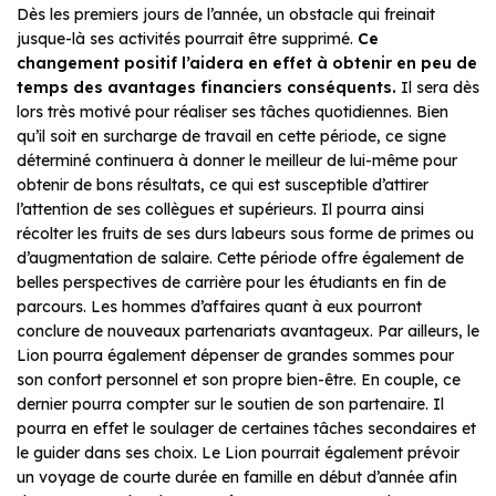
Dès les premiers jours de l’année, un obstacle qui freinait
jusque-là ses activités pourrait être supprimé.
Ce
changement positif l’aidera en effet à obtenir en peu de
temps des avantages financiers conséquents.
Il sera dès
lors très motivé pour réaliser ses tâches quotidiennes. Bien
qu’il soit en surcharge de travail en cette période, ce signe
déterminé continuera à donner le meilleur de lui-même pour
obtenir de bons résultats, ce qui est susceptible d’attirer
l’attention de ses collègues et supérieurs. Il pourra ainsi
récolter les fruits de ses durs labeurs sous forme de primes ou
d’augmentation de salaire. Cette période offre également de
belles perspectives de carrière pour les étudiants en fin de
parcours. Les hommes d’affaires quant à eux pourront
conclure de nouveaux partenariats avantageux. Par ailleurs, le
Lion pourra également dépenser de grandes sommes pour
son confort personnel et son propre bien-être. En couple, ce
dernier pourra compter sur le soutien de son partenaire. Il
pourra en effet le soulager de certaines tâches secondaires et
le guider dans ses choix. Le Lion pourrait également prévoir
un voyage de courte durée en famille en début d’année afin