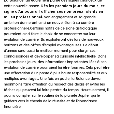
La Balance fait également partie des signes chanceux de
cette nouvelle année.
Dès les premiers jours du mois, ce
signe d’Air pourrait afficher ses nombreux talents en
milieu professionnel.
Son engagement et sa grande
ambition donneront ainsi un nouvel élan à sa carrière
professionnelle.Certains natifs de ce signe astrologique
pourraient ainsi faire le choix de se concentrer sur leur
évolution de carrière. Ils exploiteront dès lors de nouveaux
horizons et des offres d’emploi avantageuses. Ce début
d’année sera aussi le meilleur moment pour élargir ses
connaissances et développer sa curiosité intellectuelle. Dans
les prochains jours, des informations importantes liées à son
évolution de carrière pourraient lui être fournies. Cela peut être
une affectation à un poste à plus haute responsabilité et aux
multiples avantages. Une fois en poste, la Balance devra
néanmoins faire attention au respect des délais et éviter les
tâches qui peuvent lui faire perdre du temps. Heureusement, il
pourra compter sur le soutien de la planète Jupiter qui le
guidera vers le chemin de la réussite et de l’abondance
financière.