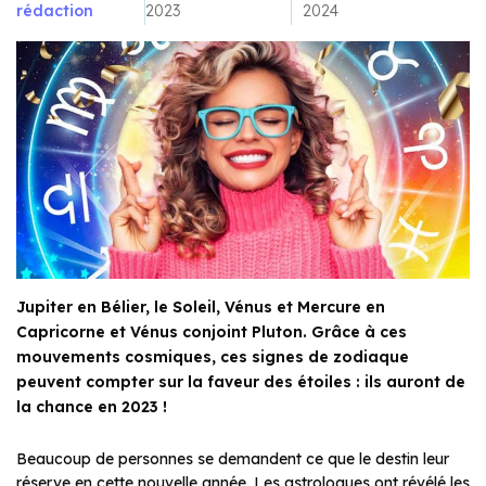
rédaction
2023
2024
Jupiter en Bélier, le Soleil, Vénus et Mercure en
Capricorne et Vénus conjoint Pluton. Grâce à ces
mouvements cosmiques, ces signes de zodiaque
peuvent compter sur la faveur des étoiles : ils auront de
la chance en 2023 !
Beaucoup de personnes se demandent ce que le destin leur
réserve en cette nouvelle année. Les astrologues ont révélé les