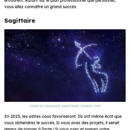
entourent. Autant sur le plan professionnel que personnel,
vous allez connaître un grand succès.
Sagittaire
SIGNE DU ZODIAQUE SAGITTAIRE. SOURCE : SPM
En 2023, les astres vous favoriseront. Ils ont même écrit que
vous obtiendrez le succès. Si vous avez des projets, il serait
temps de passer à l’acte ! Si vous osez et prenez votre