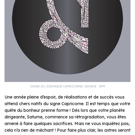
SIGNE DU ZODIAQUE CAPRICORNE. SOURCE : SPM
Une année pleine d’espoir, de réalisations et de succès vous
attend chers natifs du signe Capricorne. Il est temps que votre
quête du bonheur prenne forme ! Dès lors que votre planète
dirigeante, Saturne, commence sa rétrogradation, vous êtes
amené à faire quelques sacrifices. Mais ne vous inquiétez pas,
cela n’a rien de méchant ! Pour faire plus clair, les astres seront