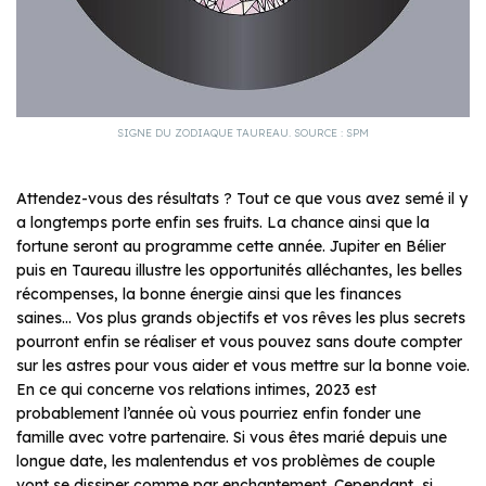
SIGNE DU ZODIAQUE TAUREAU. SOURCE : SPM
Attendez-vous des résultats ? Tout ce que vous avez semé il y
a longtemps porte enfin ses fruits. La chance ainsi que la
fortune seront au programme cette année. Jupiter en Bélier
puis en Taureau illustre les opportunités alléchantes, les belles
récompenses, la bonne énergie ainsi que les finances
saines… Vos plus grands objectifs et vos rêves les plus secrets
pourront enfin se réaliser et vous pouvez sans doute compter
sur les astres pour vous aider et vous mettre sur la bonne voie.
En ce qui concerne vos relations intimes, 2023 est
probablement l’année où vous pourriez enfin fonder une
famille avec votre partenaire. Si vous êtes marié depuis une
longue date, les malentendus et vos problèmes de couple
vont se dissiper comme par enchantement. Cependant, si