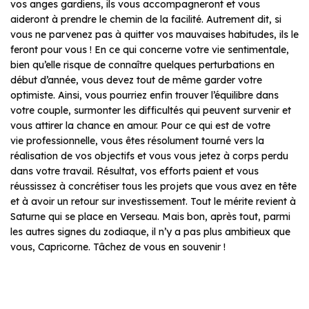
vos anges gardiens, ils vous accompagneront et vous
aideront à prendre le chemin de la facilité. Autrement dit, si
vous ne parvenez pas à quitter vos mauvaises habitudes, ils le
feront pour vous ! En ce qui concerne votre vie sentimentale,
bien qu’elle risque de connaître quelques perturbations en
début d’année, vous devez tout de même garder votre
optimiste. Ainsi, vous pourriez enfin trouver l’équilibre dans
votre couple, surmonter les difficultés qui peuvent survenir et
vous attirer la chance en amour. Pour ce qui est de votre
vie professionnelle, vous êtes résolument tourné vers la
réalisation de vos objectifs et vous vous jetez à corps perdu
dans votre travail. Résultat, vos efforts paient et vous
réussissez à concrétiser tous les projets que vous avez en tête
et à avoir un retour sur investissement. Tout le mérite revient à
Saturne qui se place en Verseau. Mais bon, après tout, parmi
les autres signes du zodiaque, il n’y a pas plus ambitieux que
vous, Capricorne. Tâchez de vous en souvenir !