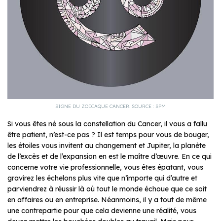
SIGNE DU ZODIAQUE CANCER. SOURCE : SPM
Si vous êtes né sous la constellation du Cancer, il vous a fallu
être patient, n’est-ce pas ? Il est temps pour vous de bouger,
les étoiles vous invitent au changement et Jupiter, la planète
de l’excès et de l’expansion en est le maître d’œuvre. En ce qui
concerne votre vie professionnelle, vous êtes épatant, vous
gravirez les échelons plus vite que n’importe qui d’autre et
parviendrez à réussir là où tout le monde échoue que ce soit
en affaires ou en entreprise. Néanmoins, il y a tout de même
une contrepartie pour que cela devienne une réalité, vous