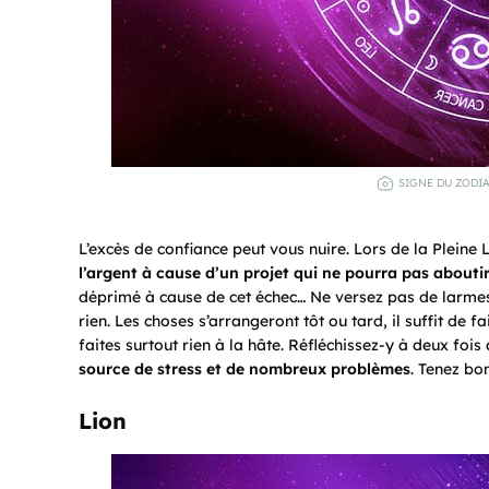
SIGNE DU ZODIA
L’excès de confiance peut vous nuire. Lors de la Pleine 
l’argent à cause d’un projet qui ne pourra pas abouti
déprimé à cause de cet échec… Ne versez pas de larmes
rien. Les choses s’arrangeront tôt ou tard, il suffit de 
faites surtout rien à la hâte. Réfléchissez-y à deux foi
source de stress et de nombreux problèmes
. Tenez bon
Lion