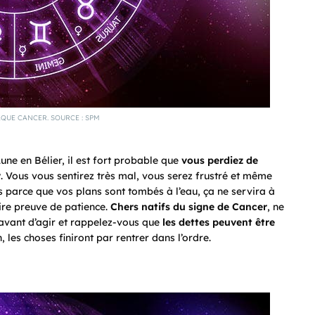
QUE CANCER. SOURCE : SPM
Lune en Bélier, il est fort probable que
vous perdiez de
r
. Vous vous sentirez très mal, vous serez frustré et même
 parce que vos plans sont tombés à l’eau, ça ne servira à
faire preuve de patience.
Chers
natifs du signe de Cancer
, ne
s avant d’agir et rappelez-vous que
les dettes peuvent être
, les choses finiront par rentrer dans l’ordre.