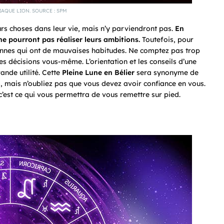
AQUE LION. SOURCE : SPM
s choses dans leur vie, mais n’y parviendront pas.
En
ne pourront pas réaliser leurs ambitions.
Toutefois, pour
onnes qui ont de mauvaises habitudes. Ne comptez pas trop
es décisions vous-même. L’orientation et les conseils d’une
ande utilité. Cette
Pleine Lune en Bélier
sera synonyme de
us, mais n’oubliez pas que vous devez avoir confiance en vous.
’est ce qui vous permettra de vous remettre sur pied.