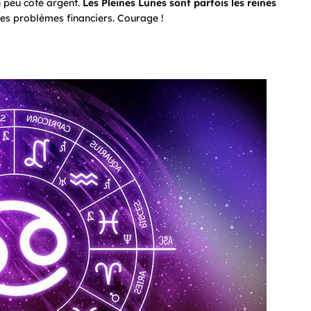
n peu côté argent.
Les Pleines Lunes sont parfois les reines
des problèmes financiers. Courage !