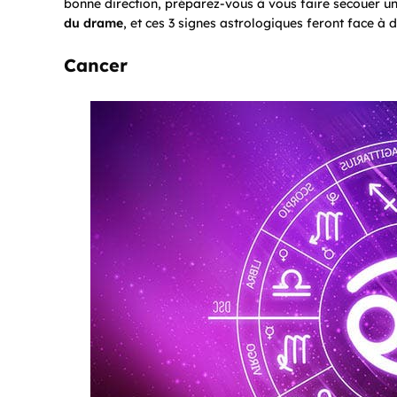
bonne direction, préparez-vous à vous faire secouer u
du drame
, et ces 3 signes astrologiques feront face à 
Cancer