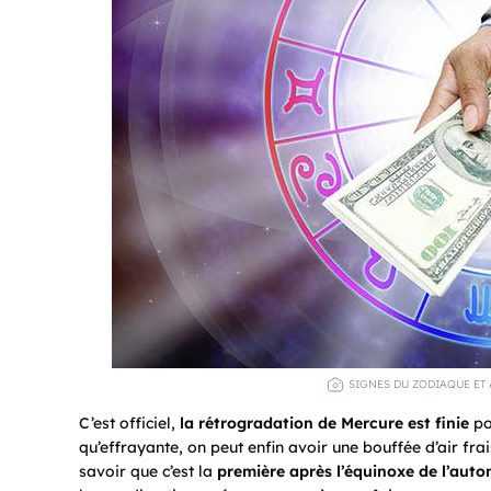
SIGNES DU ZODIAQUE ET 
C’est officiel,
la rétrogradation de Mercure est finie
po
qu’effrayante, on peut enfin avoir une bouffée d’air fra
savoir que c’est la
première après l’équinoxe de l’aut