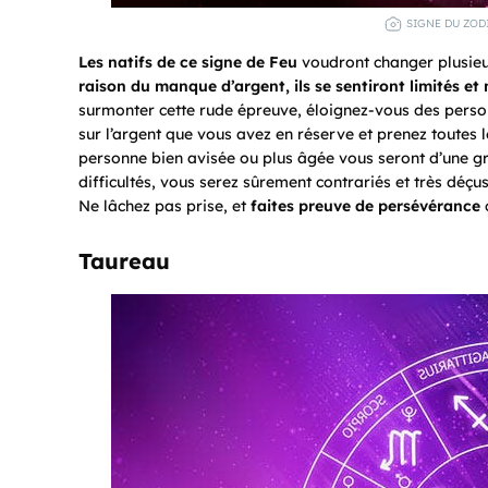
SIGNE DU ZODI
Les natifs de ce signe de Feu
voudront changer plusieur
raison du manque d’argent, ils se sentiront limités et 
surmonter cette rude épreuve, éloignez-vous des pers
sur l’argent que vous avez en réserve et prenez toutes l
personne bien avisée ou plus âgée vous seront d’une gr
difficultés, vous serez sûrement contrariés et très déç
Ne lâchez pas prise, et
faites preuve de persévérance
c
Taureau