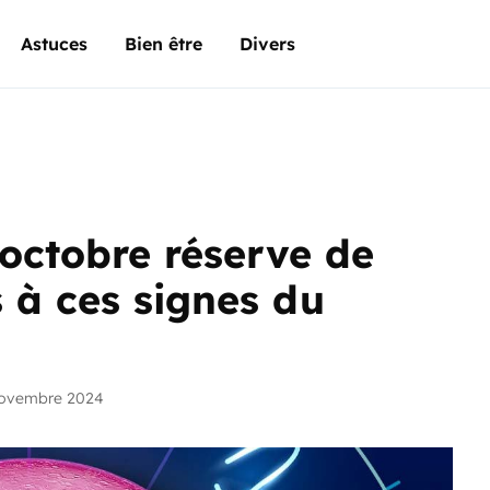
Astuces
Bien être
Divers
 octobre réserve de
 à ces signes du
novembre 2024