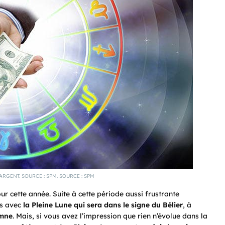
ARGENT. SOURCE : SPM. SOURCE : SPM
ur cette année. Suite à cette période aussi frustrante
is avec
la
Pleine Lune qui sera dans le signe du Bélier
, à
omne
. Mais, si vous avez l’impression que rien n’évolue dans la