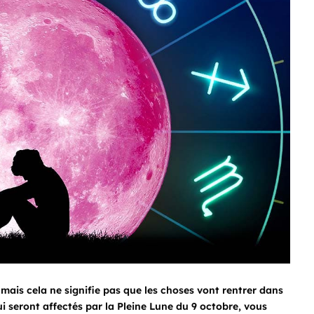
mais cela ne signifie pas que les choses vont rentrer dans
ui seront affectés par la Pleine Lune du 9 octobre, vous