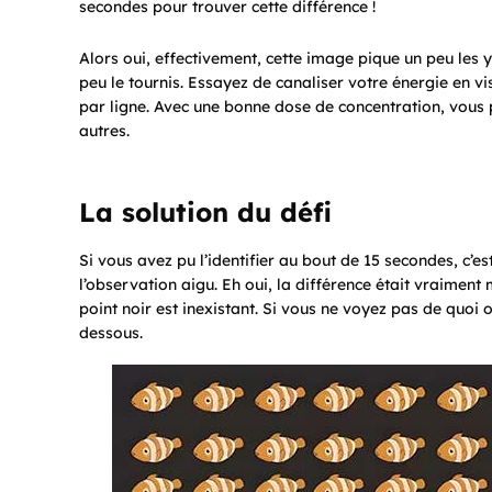
secondes pour trouver cette différence !
Alors oui, effectivement, cette image pique un peu les y
peu le tournis. Essayez de canaliser votre énergie en v
par ligne. Avec une bonne dose de concentration, vous p
autres.
La solution du défi
Si vous avez pu l’identifier au bout de 15 secondes, c’
l’observation aigu. Eh oui, la différence était vraiment
point noir est inexistant. Si vous ne voyez pas de quoi 
dessous.