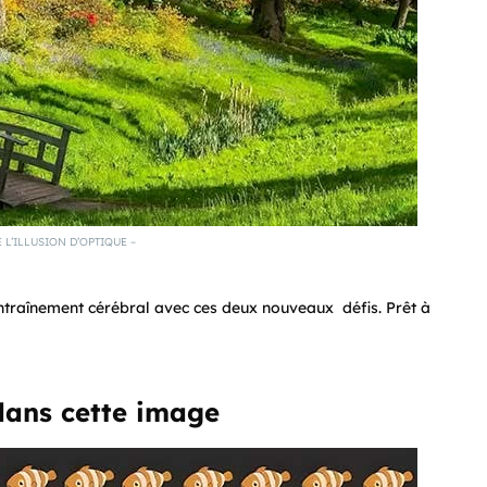
 L’ILLUSION D’OPTIQUE –
’entraînement cérébral avec ces deux nouveaux défis. Prêt à
 dans cette image