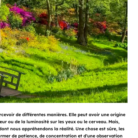
rcevoir de différentes manières. Elle peut avoir une origine
ur ou de la luminosité sur les yeux ou le cerveau. Mais,
ndont nous appréhendons la réalité. Une chose est sûre, les
armer de patience, de concentration et d'une observation