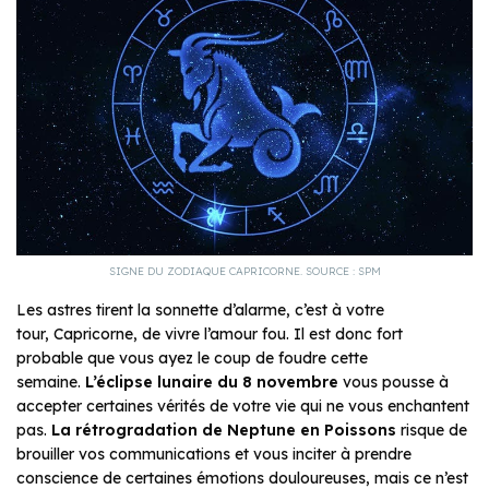
SIGNE DU ZODIAQUE CAPRICORNE. SOURCE : SPM
Les astres tirent la sonnette d’alarme, c’est à votre
tour, Capricorne, de vivre l’amour fou. Il est donc fort
probable que vous ayez le coup de foudre cette
semaine.
L’éclipse lunaire du 8 novembre
vous pousse à
accepter certaines vérités de votre vie qui ne vous enchantent
pas.
La rétrogradation de Neptune en
Poissons
risque de
brouiller vos communications et vous inciter à prendre
conscience de certaines émotions douloureuses, mais ce n’est