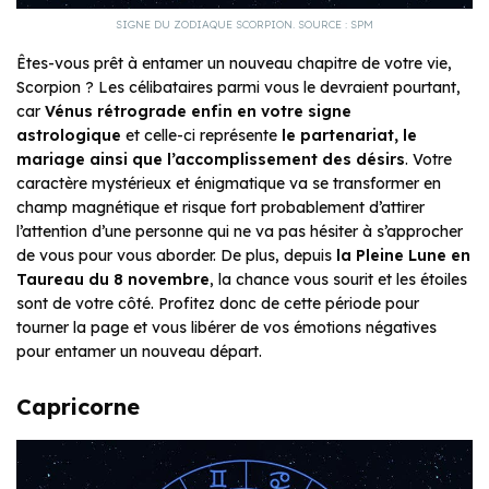
SIGNE DU ZODIAQUE SCORPION. SOURCE : SPM
Êtes-vous prêt à entamer un nouveau chapitre de votre vie,
Scorpion ? Les célibataires parmi vous le devraient pourtant,
car
Vénus rétrograde enfin en votre signe
astrologique
et celle-ci représente
le partenariat, le
mariage ainsi que l’accomplissement des désirs
. Votre
caractère mystérieux et énigmatique va se transformer en
champ magnétique et risque fort probablement d’attirer
l’attention d’une personne qui ne va pas hésiter à s’approcher
de vous pour vous aborder. De plus, depuis
la
Pleine Lune en
Taureau
du 8 novembre
, la chance vous sourit et les étoiles
sont de votre côté. Profitez donc de cette période pour
tourner la page et vous libérer de vos émotions négatives
pour entamer un nouveau départ.
Capricorne