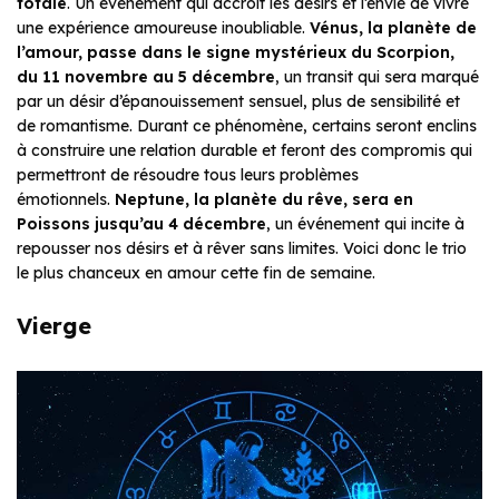
totale
. Un événement qui accroît les désirs et l’envie de vivre
une expérience amoureuse inoubliable.
Vénus, la planète de
l’amour, passe dans le signe mystérieux du Scorpion,
du 11 novembre au 5 décembre
, un transit qui sera marqué
par un désir d’épanouissement sensuel, plus de sensibilité et
de romantisme. Durant ce phénomène, certains seront enclins
à construire une relation durable et feront des compromis qui
permettront de résoudre tous leurs problèmes
émotionnels.
Neptune, la planète du rêve, sera en
Poissons jusqu’au 4 décembre
, un événement qui incite à
repousser nos désirs et à rêver sans limites. Voici donc le trio
le plus chanceux en amour cette fin de semaine.
Vierge