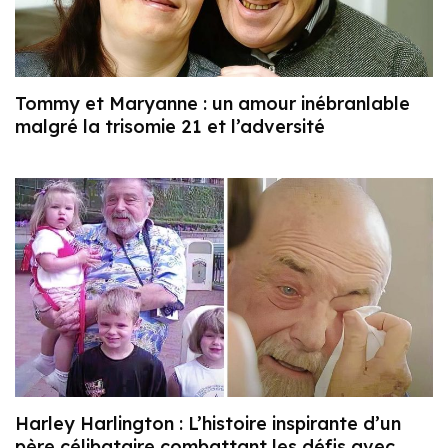
Tommy et Maryanne : un amour inébranlable
malgré la trisomie 21 et l’adversité
Harley Harlington : L’histoire inspirante d’un
père célibataire combattant les défis avec