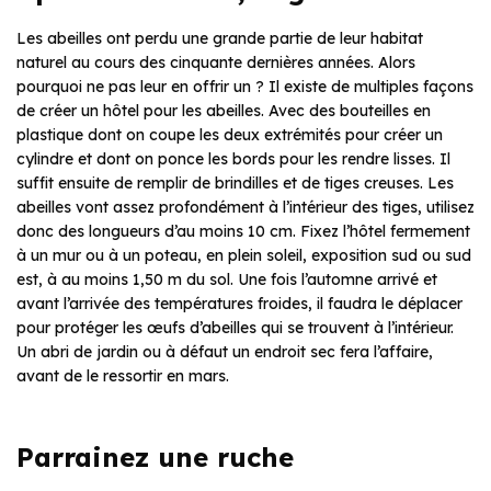
Les abeilles ont perdu une grande partie de leur habitat
naturel au cours des cinquante dernières années. Alors
pourquoi ne pas leur en offrir un ? Il existe de multiples façons
de créer un hôtel pour les abeilles. Avec des bouteilles en
plastique dont on coupe les deux extrémités pour créer un
cylindre et dont on ponce les bords pour les rendre lisses. Il
suffit ensuite de remplir de brindilles et de tiges creuses. Les
abeilles vont assez profondément à l’intérieur des tiges, utilisez
donc des longueurs d’au moins 10 cm. Fixez l’hôtel fermement
à un mur ou à un poteau, en plein soleil, exposition sud ou sud
est, à au moins 1,50 m du sol. Une fois l’automne arrivé et
avant l’arrivée des températures froides, il faudra le déplacer
pour protéger les œufs d’abeilles qui se trouvent à l’intérieur.
Un abri de jardin ou à défaut un endroit sec fera l’affaire,
avant de le ressortir en mars.
Parrainez une ruche