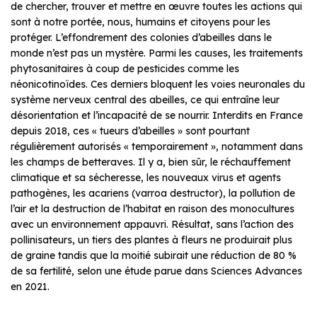
de chercher, trouver et mettre en œuvre toutes les actions qui
sont à notre portée, nous, humains et citoyens pour les
protéger. L’effondrement des colonies d’abeilles dans le
monde n’est pas un mystère. Parmi les causes, les traitements
phytosanitaires à coup de pesticides comme les
néonicotinoïdes. Ces derniers bloquent les voies neuronales du
système nerveux central des abeilles, ce qui entraîne leur
désorientation et l’incapacité de se nourrir. Interdits en France
depuis 2018, ces « tueurs d’abeilles » sont pourtant
régulièrement autorisés « temporairement », notamment dans
les champs de betteraves. Il y a, bien sûr, le réchauffement
climatique et sa sécheresse, les nouveaux virus et agents
pathogènes, les acariens (varroa destructor), la pollution de
l’air et la destruction de l’habitat en raison des monocultures
avec un environnement appauvri. Résultat, sans l’action des
pollinisateurs, un tiers des plantes à fleurs ne produirait plus
de graine tandis que la moitié subirait une réduction de 80 %
de sa fertilité, selon une étude parue dans Sciences Advances
en 2021.