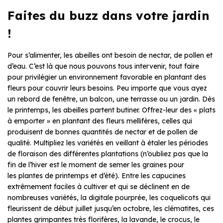
Faites du buzz dans votre jardin
!
Pour s’alimenter, les abeilles ont besoin de nectar, de pollen et
d’eau. C’est là que nous pouvons tous intervenir, tout faire
pour privilégier un environnement favorable en plantant des
fleurs pour couvrir leurs besoins. Peu importe que vous ayez
un rebord de fenêtre, un balcon, une terrasse ou un jardin. Dès
le printemps, les abeilles partent butiner. Offrez-leur des « plats
à emporter » en plantant des fleurs mellifères, celles qui
produisent de bonnes quantités de nectar et de pollen de
qualité. Multipliez les variétés en veillant à étaler les périodes
de floraison des différentes plantations (n’oubliez pas que la
fin de l’hiver est le moment de semer les graines pour
les plantes de printemps et d’été). Entre les capucines
extrêmement faciles à cultiver et qui se déclinent en de
nombreuses variétés, la digitale pourprée, les coquelicots qui
fleurissent de début juillet jusqu’en octobre, les clématites, ces
plantes grimpantes très florifères, la lavande, le crocus, le