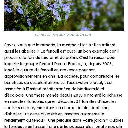
PLANTE DE ROMARIN DANS LE JARDIN –
Savez-vous que le romarin, la menthe et les trèfles attirent
aussi les abeilles ? Le fenouil est aussi un bon exemple car il
produit à la fois du nectar et du pollen. C’est la raison pour
laquelle le groupe Pernod Ricard France, a, depuis 2008,
lancé la culture du fenouil en Provence pour son
approvisionnement en anis. La société, pour comprendre les
bénéfices de ces plantations sur l’écosystème local, s’est
associée à l’Institut méditerranéen de biodiversité et
d’écologie. Une thèse menée depuis 2018 a montré la richesse
en insectes floricoles qui en découle : 38 familles d’insectes
contre 6 en moyenne dans un champ de blé, dont cinq
d’abeilles ! Et cette diversité en insectes augmente le
rendement du fenouil ! Une pelouse dans votre jardin ? Oubliez
la tondeuse en laissant une partie pousser plus longtemps afin