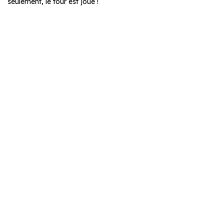
seulement, le tour est joué !