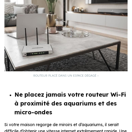
ROUTEUR PLACÉ DANS UN ESPACE DÉGAGÉ –
Ne placez jamais votre routeur Wi-Fi
à proximité des aquariums et des
micro-ondes
Si votre maison regorge de miroirs et d’aquariums, il serait
difficile d’obtenir une vitesse internet extrêmement rapide. Une