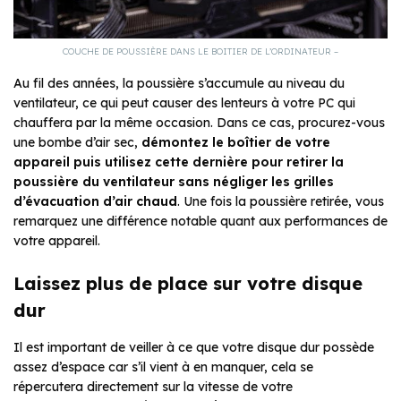
COUCHE DE POUSSIÈRE DANS LE BOITIER DE L’ORDINATEUR –
Au fil des années, la poussière s’accumule au niveau du
ventilateur, ce qui peut causer des lenteurs à votre PC qui
chauffera par la même occasion. Dans ce cas, procurez-vous
une bombe d’air sec,
démontez le boîtier de votre
appareil puis utilisez cette dernière pour retirer la
poussière du ventilateur sans négliger les grilles
d’évacuation d’air chaud
. Une fois la poussière retirée, vous
remarquez
une différence notable quant aux performances de
votre appareil.
Laissez plus de place sur votre disque
dur
Il est important de veiller à ce que votre disque dur possède
assez d’espace car s’il vient à en manquer, cela se
répercutera directement sur la vitesse de votre