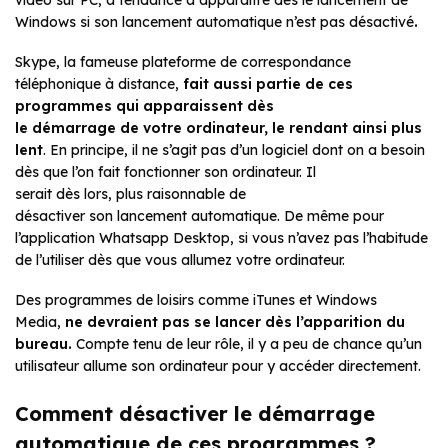
vidéo sur PC, a tendance à apparaître dès le lancement de
Windows si son lancement automatique n’est pas désactivé
.
Skype, la fameuse plateforme de correspondance
téléphonique à distance,
fait aussi partie de ces
programmes qui apparaissent dès
le démarrage de votre ordinateur, le rendant ainsi plus
lent
. En principe, il ne s’agit pas d’un logiciel dont on a besoin
dès que l’on fait fonctionner son ordinateur. Il
serait dès lors, plus raisonnable de
désactiver son lancement automatique. De même pour
l’application Whatsapp Desktop, si vous n’avez pas l’habitude
de l’utiliser dès que vous allumez votre ordinateur.
Des programmes de loisirs comme iTunes et Windows
Media,
ne devraient pas se lancer dès l’apparition du
bureau.
Compte tenu de leur rôle, il y a peu de chance qu’un
utilisateur allume son ordinateur pour y accéder directement.
Comment désactiver le démarrage
automatique de ces programmes ?