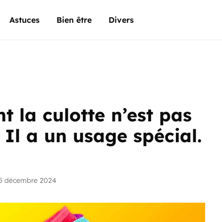
Astuces
Bien être
Divers
t la culotte n’est pas
 Il a un usage spécial.
25 décembre 2024