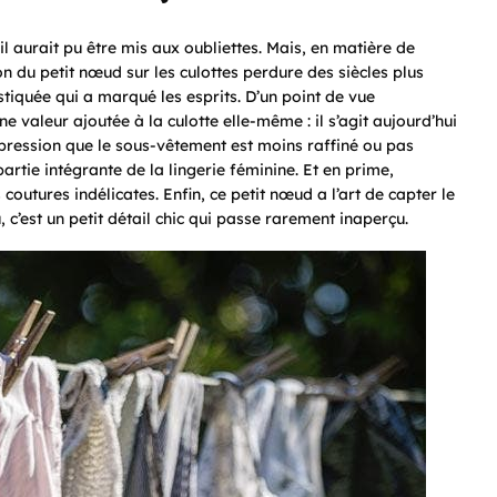
 aurait pu être mis aux oubliettes. Mais, en matière de
on du petit nœud sur les culottes perdure des siècles plus
stiquée qui a marqué les esprits. D’un point de vue
 valeur ajoutée à la culotte elle-même : il s’agit aujourd’hui
impression que le sous-vêtement est moins raffiné ou pas
partie intégrante de la lingerie féminine. Et en prime,
outures indélicates. Enfin, ce petit nœud a l’art de capter le
, c’est un petit détail chic qui passe rarement inaperçu.