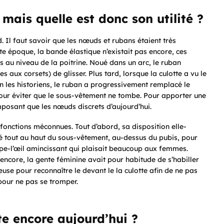
 mais quelle est donc son utilité ?
. Il faut savoir que les nœuds et rubans étaient très
e époque, la bande élastique n’existait pas encore, ces
 au niveau de la poitrine. Noué dans un arc, le ruban
s aux corsets) de glisser. Plus tard, lorsque la culotte a vu le
lon les historiens, le ruban a progressivement remplacé le
pour éviter que le sous-vêtement ne tombe. Pour apporter une
imposant que les nœuds discrets d’aujourd’hui.
fonctions méconnues. Tout d’abord, sa disposition elle-
cé tout au haut du sous-vêtement, au-dessus du pubis, pour
mpe-l’œil amincissant qui plaisait beaucoup aux femmes.
pas encore, la gente féminine avait pour habitude de s’habiller
euse pour reconnaître le devant le la culotte afin de ne pas
r pour ne pas se tromper.
te encore aujourd’hui ?