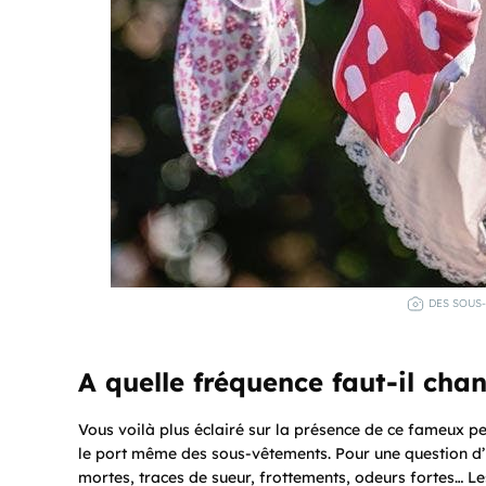
DES SOUS
A quelle fréquence faut-il cha
Vous voilà plus éclairé sur la présence de ce fameux p
le port même des sous-vêtements. Pour une question d’h
mortes, traces de sueur, frottements, odeurs fortes… 