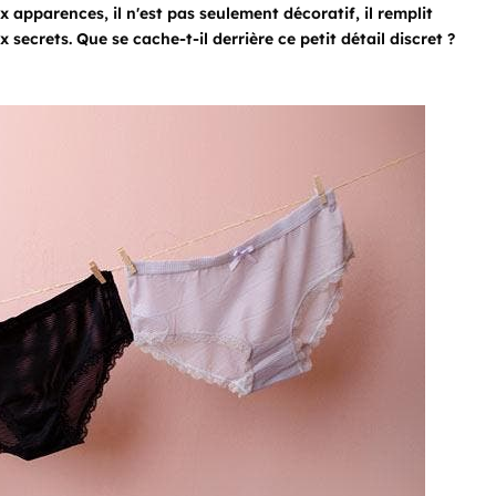
apparences, il n'est pas seulement décoratif, il remplit
secrets. Que se cache-t-il derrière ce petit détail discret ?