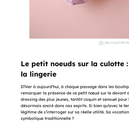
DES CULOTTES P
Le petit noeuds sur la culotte :
la lingerie
D’hier à aujourd’hui, à chaque passage dans les boutiqu
remarquer la présence de ce petit nœud sur le devant d
dressing des plus jeunes, tantôt coquin et sensuel pour 
désormais ancré dans nos esprits. Si bien qu’avec le te
légitime de s’interroger sur sa réelle utilité. Sa vocation
symbolique traditionnelle ?