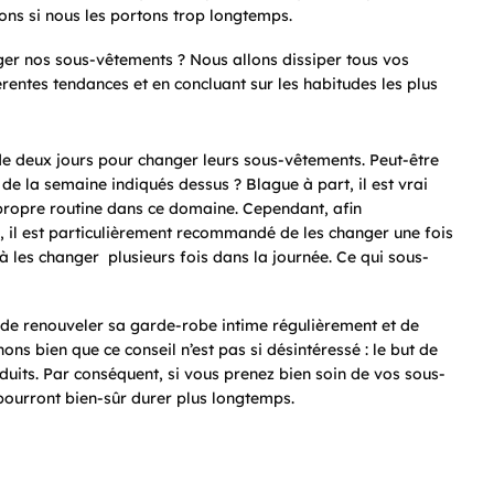
ons si nous les portons trop longtemps.
er nos sous-vêtements ? Nous allons dissiper tous vos
érentes tendances et en concluant sur les habitudes les plus
de deux jours pour changer leurs sous-vêtements. Peut-être
s de la semaine indiqués dessus ? Blague à part, il est vrai
 propre routine dans ce domaine. Cependant, afin
, il est particulièrement recommandé de les changer une fois
e à les changer plusieurs fois dans la journée. Ce qui sous-
de renouveler sa garde-robe intime régulièrement et de
nons bien que ce conseil n’est pas si désintéressé : le but de
duits. Par conséquent, si vous prenez bien soin de vos sous-
 pourront bien-sûr durer plus longtemps.