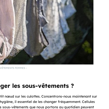
-VÊTEMENTS FEMMES –
nger les sous-vêtements ?
etit nœud sur les culottes. Concentrons-nous maintenant sur
ygiène, il essentiel de les changer fréquemment. Cellules
Les sous-vêtements que nous portons au quotidien peuvent