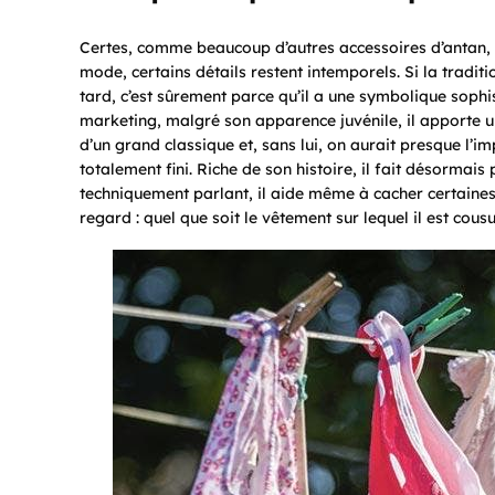
Certes, comme beaucoup d’autres accessoires d’antan, il
mode, certains détails restent intemporels. Si la traditi
tard, c’est sûrement parce qu’il a une symbolique sophi
marketing, malgré son apparence juvénile, il apporte une
d’un grand classique et, sans lui, on aurait presque l’
totalement fini. Riche de son histoire, il fait désormais 
techniquement parlant, il aide même à cacher certaines c
regard : quel que soit le vêtement sur lequel il est cousu