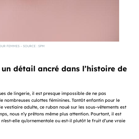
OUR FEMMES – SOURCE : SPM
 un détail ancré dans l’histoire de
es de lingerie, il est presque impossible de ne pas
e nombreuses culottes féminines. Tantôt enfantin pour le
le vestiaire adulte, ce ruban noué sur les sous-vêtements est
mps, nous n’y prêtons même plus attention. Pourtant, il est
 n’est-elle qu’ornementale ou est-il plutôt le fruit d’une vraie