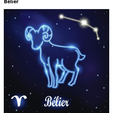
Bélier