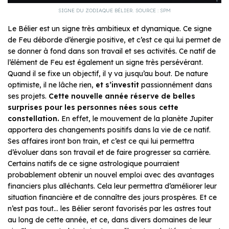
SIGNE DU ZODIAQUE BÉLIER. SOURCE : SPM
Le Bélier est un signe très ambitieux et dynamique. Ce signe
de Feu déborde d’énergie positive, et c’est ce qui lui permet de
se donner à fond dans son travail et ses activités. Ce natif de
l’élément de Feu est également un signe très persévérant.
Quand il se fixe un objectif, il y va jusqu’au bout. De nature
optimiste, il ne lâche rien,
et s’investit
passionnément dans
ses projets.
Cette nouvelle année réserve de belles
surprises pour les personnes nées sous cette
constellation.
En effet, le mouvement de la planète Jupiter
apportera des changements positifs dans la vie de ce natif.
Ses affaires iront bon train, et c’est ce qui lui permettra
d’évoluer dans son travail et de faire progresser sa carrière.
Certains natifs de ce signe astrologique pourraient
probablement obtenir un nouvel emploi avec des avantages
financiers plus alléchants. Cela leur permettra d’améliorer leur
situation financière et de connaître des jours prospères. Et ce
n’est pas tout… les Bélier seront favorisés par les astres tout
au long de cette année, et ce, dans divers domaines de leur