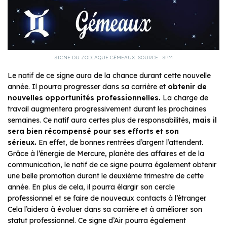
SIGNE DU ZODIAQUE GÉMEAUX. SOURCE : SPM
Le natif de ce signe aura de la chance durant cette nouvelle
année. Il pourra progresser dans sa carrière et
obtenir de
nouvelles opportunités professionnelles.
La charge de
travail augmentera progressivement durant les prochaines
semaines. Ce natif aura certes plus de responsabilités,
mais il
sera bien récompensé pour ses efforts et son
sérieux.
En effet, de bonnes rentrées d’argent l’attendent.
Grâce à l’énergie de Mercure, planète des affaires et de la
communication, le natif de ce signe pourra également obtenir
une belle promotion durant le deuxième trimestre de cette
année. En plus de cela, il pourra élargir son cercle
professionnel et se faire de nouveaux contacts à l’étranger.
Cela l’aidera à évoluer dans sa carrière et à améliorer son
statut professionnel. Ce signe d’Air pourra également