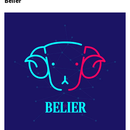
Bélier