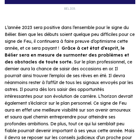
BÉLIER.
L’année 2023 sera positive dans l’ensemble pour le signe du
Bélier. Bien que les débuts soient quelque peu difficiles pour ce
signe de Feu, il continuera à faire preuve d’optimisme cette
année, et ce sera payant !
Grâce à cet état d’esprit, le
Bélier sera en mesure de surmonter des problèmes et
des obstacles de toute sorte.
Sur le plan professionnel, ce
dernier aura la chance de saisir des occasions en or. Il
pourrait ainsi trouver l’emploi de ses rêves en été. Il devra
néanmoins rester à l’affût de tous les signaux envoyés par les
astres. Il pourra dès lors saisir des opportunités
intéressantes pour son évolution de carrière. L’horizon devrait
également s’éclaircir sur le plan personnel. Ce signe de Feu
aura en effet une meilleure visibilité sur son avenir amoureux
et saura quel chemin entreprendre pour atteindre ses
profondes ambitions. De plus, tout ce qui lui semblait peu
fiable pourrait devenir important à ses yeux cette année. Mais
il devra se reposer sur les conseils judicieux d’un proche pour