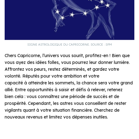
SIGNE ASTROLOGIQUE DU CAPRICORNE. SOURCE : SPM
Chers Capricorne, l’univers vous sourit, profitez-en ! Bien que
vous ayez des idées folles, vous pourrez leur donner lumière.
Affrontez vos peurs, restez déterminés, et gardez votre
volonté. Réputés pour votre ambition et votre
capacité à atteindre les sommets, la chance sera votre grand
allié. Entre opportunités à saisir et défis à relever, retenez
bien cela : vous connaîtrez une période de succès et de
prospérité. Cependant, les astres vous conseillent de rester
vigilants quant à votre situation financière. Cherchez de
nouveaux revenus et limitez vos dépenses inutiles.