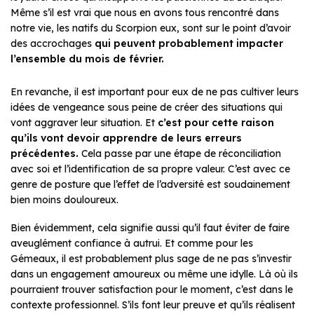
Même s’il est vrai que nous en avons tous rencontré dans
notre vie, les natifs du Scorpion eux, sont sur le point d’avoir
des accrochages
qui peuvent probablement impacter
l’ensemble du mois de février.
En revanche, il est important pour eux de ne pas cultiver leurs
idées de vengeance sous peine de créer des situations qui
vont aggraver leur situation. Et
c’est pour cette raison
qu’ils vont devoir apprendre de leurs erreurs
précédentes.
Cela passe par une étape de réconciliation
avec soi et l’identification de sa propre valeur. C’est avec ce
genre de posture que l’effet de l’adversité est soudainement
bien moins douloureux.
Bien évidemment, cela signifie aussi qu’il faut éviter de faire
aveuglément confiance à autrui. Et comme pour les
Gémeaux, il est probablement plus sage de ne pas s’investir
dans un engagement amoureux ou même une idylle. Là où ils
pourraient trouver satisfaction pour le moment, c’est dans le
contexte professionnel. S’ils font leur preuve et qu’ils réalisent