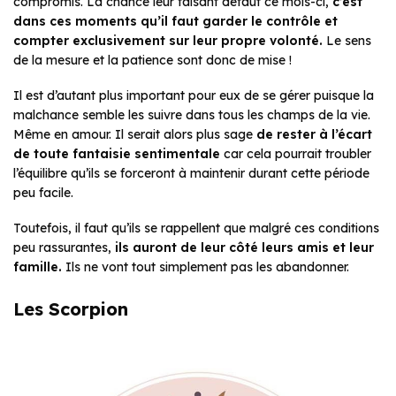
compromis. La chance leur faisant défaut ce mois-ci,
c’est
dans ces moments qu’il faut garder le contrôle et
compter exclusivement sur leur propre volonté.
Le sens
de la mesure et la patience sont donc de mise !
Il est d’autant plus important pour eux de se gérer puisque la
malchance semble les suivre dans tous les champs de la vie.
Même en amour. Il serait alors plus sage
de rester à l’écart
de toute fantaisie sentimentale
car cela pourrait troubler
l’équilibre qu’ils se forceront à maintenir durant cette période
peu facile.
Toutefois, il faut qu’ils se rappellent que malgré ces conditions
peu rassurantes,
ils auront de leur côté leurs amis et leur
famille.
Ils ne vont tout simplement pas les abandonner.
Les Scorpion