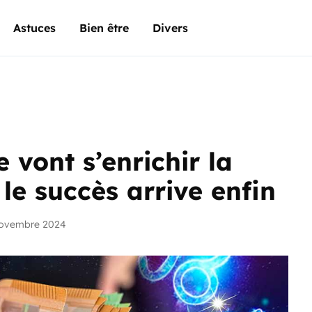
Astuces
Bien être
Divers
 vont s’enrichir la
le succès arrive enfin
novembre 2024