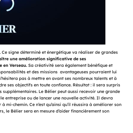
e. Ce signe déterminé et énergétique va réaliser de grandes
aître une amélioration significative de ses
e en Verseau.
Sa créativité sera également bénéfique et
sponsabilités et des missions avantageuses pourraient lui
n’hésitera pas à mettre en avant ses nombreux talents et à
re ses objectifs en toute confiance. Résultat : il sera surpris
s supplémentaires. Le Bélier peut aussi recevoir une grande
e entreprise ou de lancer une nouvelle activité. Il devra
 mi-chemin. Ce n’est qu’ainsi qu’il réussira à améliorer son
eurs, le Bélier sera en mesure d’aider financièrement son