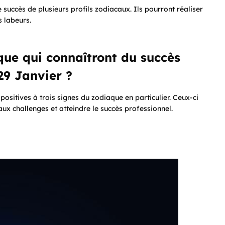
succès de plusieurs profils zodiacaux. Ils pourront réaliser
s labeurs.
que qui connaîtront du succès
29 Janvier ?
ositives à trois signes du zodiaque en particulier. Ceux-ci
ux challenges et atteindre le succès professionnel.