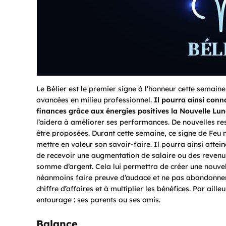
Le Bélier est le premier signe à l’honneur cette semain
avancées en milieu professionnel.
Il pourra ainsi conn
finances grâce aux énergies positives la Nouvelle Lun
l’aidera à améliorer ses performances. De nouvelles re
être proposées. Durant cette semaine, ce signe de Feu 
mettre en valeur son savoir-faire. Il pourra ainsi atteind
de recevoir une augmentation de salaire ou des revenu
somme d’argent. Cela lui permettra de créer une nouvell
néanmoins faire preuve d’audace et ne pas abandonner à
chiffre d’affaires et à multiplier les bénéfices. Par aill
entourage : ses parents ou ses amis.
Balance