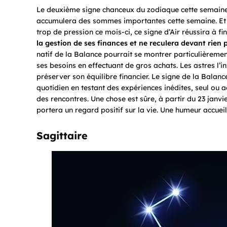
Le deuxième signe chanceux du zodiaque cette semaine e
accumulera des sommes importantes cette semaine. Et c
trop de pression ce mois-ci,
ce signe d’Air réussira à fi
la gestion de ses finances et ne reculera devant rien
natif de la Balance pourrait se montrer particulièremen
ses besoins en effectuant de gros achats. Les astres l’i
préserver son équilibre financier. Le signe de la Balance
quotidien en testant des expériences inédites, seul ou
des rencontres. Une chose est sûre, à partir du 23 janvi
portera un regard positif sur la vie. Une humeur accuei
Sagittaire