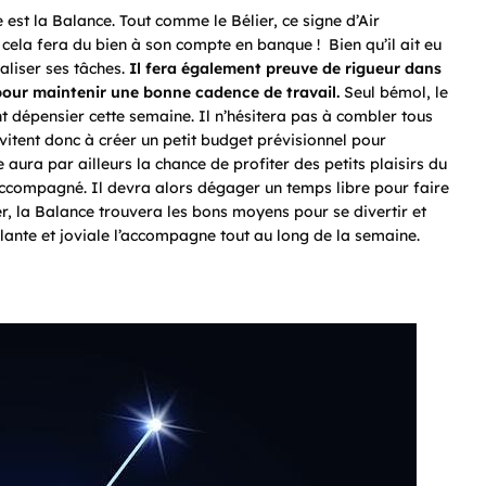
st la Balance. Tout comme le Bélier, ce signe d’Air
ela fera du bien à son compte en banque ! Bien qu’il ait eu
naliser ses tâches.
Il fera également preuve de rigueur dans
 pour maintenir une bonne cadence de travail.
Seul bémol, le
t dépensier cette semaine. Il n’hésitera pas à combler tous
nvitent donc à créer un petit budget prévisionnel pour
 aura par ailleurs la chance de profiter des petits plaisirs du
 accompagné. Il devra alors dégager un temps libre pour faire
er, la Balance trouvera les bons moyens pour se divertir et
llante et joviale l’accompagne tout au long de la semaine.