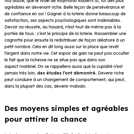
Nul doute, que le Noël de Raymond Roberts Sr, fut des plus
agréables en devenant riche. Belle leçon de persévérance et
de confiance en soi ! Gagner à la loterie donne beaucoup de
satisfaction, ses aspects psychologiques sont indéniables.
Devoir sa réussite, au hasard, n’est tout de même pas à la
portée de tous : c’est le principe de la loterie. Rassembler une
cagnotte pour ensuite la redistribuer de façon aléatoire à un
petit nombre. Cela en dit long aussi sur la place que revêt
l’argent dans notre vie. Cet espoir de gain ne peut pas occulter
le fait que la richesse ne se situe pas que dans son
aspect matériel. On se rappellera aussi que la cupidité n’est
jamais très loin,
des études l’ont démontré.
Devenir riche
peut conduire à un changement de comportement, qui peut,
dans la plupart des cas, devenir malsain.
Des moyens simples et agréables
pour attirer la chance