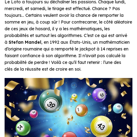
Le Loto a toujours su déchaîner les passions. Chaque lundi,
mercredi, et samedi, le tirage est effectué. Chance ? Pas
toujours… Certains veulent avoir la chance de remporter la
somme en jeu, à coup sûr ! Pour contrecarrer, le côté aléatoire
de ces jeux de hasard, il y a les mathématiques
,
les
probabilités et surtout les algorithmes. C’est ce qui est arrivé
à
Stefan Mandel
, en 1992 aux États-Unis, un mathématicien
d’origine roumaine qui a remporté le jackpot à 14 reprises en
faisant confiance à son algorithme. Il n’avait pas calculé la
probabilité de perdre ! Voilà ce qu’il faut retenir : l’une des
clés de la réussite est de croire en soi.