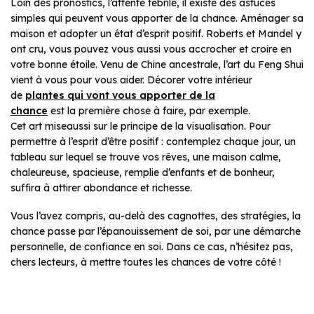
Loin des pronostics, l’attente fébrile, il existe des astuces
simples qui peuvent vous apporter de la chance. Aménager sa
maison et adopter un état d’esprit positif. Roberts et Mandel y
ont cru, vous pouvez vous aussi vous accrocher et croire en
votre bonne étoile. Venu de Chine ancestrale, l’art du Feng Shui
vient à vous pour vous aider. Décorer votre intérieur
de
plantes qui vont vous apporter de la
chance
est la première chose à faire, par exemple.
Cet art miseaussi sur le principe de la visualisation. Pour
permettre à l’esprit d’être positif : contemplez chaque jour, un
tableau sur lequel se trouve vos rêves, une maison calme,
chaleureuse, spacieuse, remplie d’enfants et de bonheur,
suffira à attirer abondance et richesse.
Vous l’avez compris, au-delà des cagnottes, des stratégies, la
chance passe par l’épanouissement de soi, par une démarche
personnelle, de confiance en soi. Dans ce cas, n’hésitez pas,
chers lecteurs, à mettre toutes les chances de votre côté !