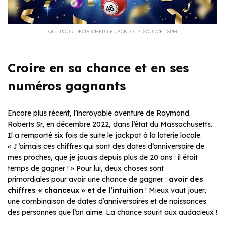
QUI POUR DÉCROCHER LE JACKPOT ?. SOURCE : SPM
Croire en sa chance et en ses
numéros gagnants
Encore plus récent, l’incroyable aventure de Raymond
Roberts Sr, en décembre 2022, dans l’état du Massachusetts.
Il a remporté six fois de suite le jackpot à la loterie locale.
« J’aimais ces chiffres qui sont des dates d’anniversaire de
mes proches, que je jouais depuis plus de 20 ans : il était
temps de gagner ! » Pour lui, deux choses sont
primordiales pour avoir une chance de gagner :
avoir des
chiffres « chanceux » et de l’intuition
! Mieux vaut jouer,
une combinaison de dates d’anniversaires et de naissances
des personnes que l’on aime. La chance sourit aux audacieux !